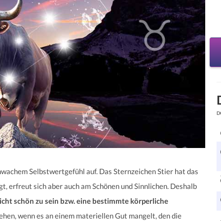
D
hwachem Selbstwertgefühl auf. Das Sternzeichen Stier hat das
agt, erfreut sich aber auch am Schönen und Sinnlichen. Deshalb
nicht schön zu sein bzw. eine bestimmte körperliche
ehen, wenn es an einem materiellen Gut mangelt, den die