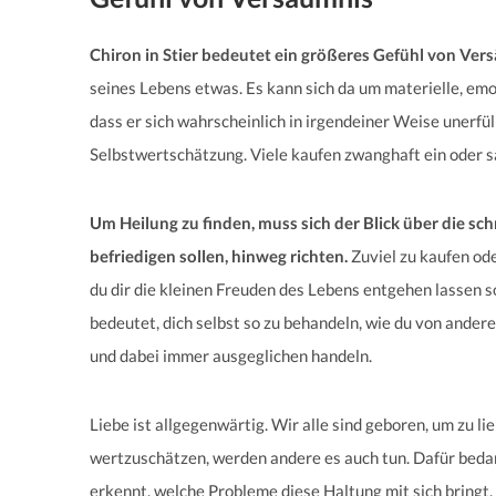
Chiron in Stier bedeutet ein größeres Gefühl von Ver
seines Lebens etwas. Es kann sich da um materielle, emot
dass er sich wahrscheinlich in irgendeiner Weise unerfül
Selbstwertschätzung. Viele kaufen zwanghaft ein oder s
Um Heilung zu finden, muss sich der Blick über die sc
befriedigen sollen, hinweg richten.
Zuviel zu kaufen ode
du dir die kleinen Freuden des Lebens entgehen lassen s
bedeutet, dich selbst so zu behandeln, wie du von ande
und dabei immer ausgeglichen handeln.
Liebe ist allgegenwärtig. Wir alle sind geboren, um zu li
wertzuschätzen, werden andere es auch tun. Dafür bedar
erkennt, welche Probleme diese Haltung mit sich bringt, is