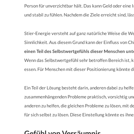
Person für unverzichtbar hält. Das kann Geld oder eine I
und stabil zu fühlen. Nachdem die Ziele erreicht sind, l
Stier-Energie versteht auf ganz natürliche Weise die W
Sinnlichkeit. Aus diesem Grund kann der Einfluss von C
einen Teil des Selbstwertgefühls dieser Menschen un
Wenn das Selbstwertgefühl sehr betroffen Bereich ist, k
essen. Für Menschen mit dieser Positionierung könnte d
Ein Teil der Lösung besteht darin, anderen dabei zu hel
zusammenhängenden Probleme praktisch, vorsichtig und m
anderen zu helfen, die gleichen Probleme zu lösen, mit de
für sich selbst zu lösen. Diese Einstellung könnte es ih
Gefühl von Versäumnis