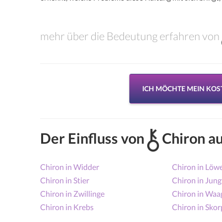
mehr über die Bedeutung erfahren von
ICH MÖCHTE MEIN KO
Der Einfluss von
Chiron au
Chiron in Widder
Chiron in Löw
Chiron in Stier
Chiron in Jung
Chiron in Zwillinge
Chiron in Waa
Chiron in Krebs
Chiron in Skor