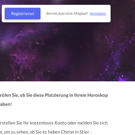
Registrieren
Bereits Astrolink-Mitglied?
Anmelden
rüfen Sie, ob Sie diese Platzierung in Ihrem Horoskop
aben!
rstellen Sie Ihr kostenloses Konto oder melden Sie sich
n, um zu sehen, ob Sie es haben Chiron in Stier .