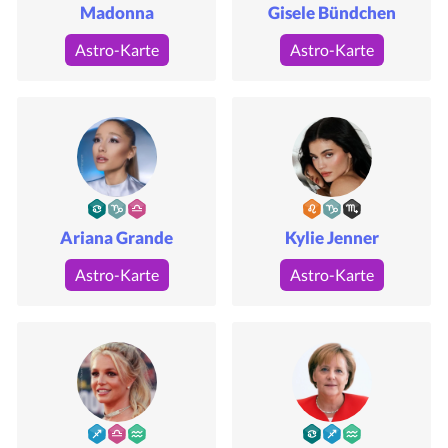
Madonna
Gisele Bündchen
Astro-Karte
Astro-Karte
Ariana Grande
Kylie Jenner
Astro-Karte
Astro-Karte