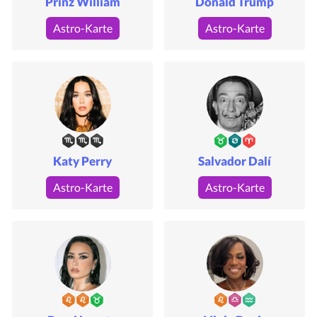
Prinz William
Donald Trump
Astro-Karte
Astro-Karte
Katy Perry
Salvador Dalí
Astro-Karte
Astro-Karte