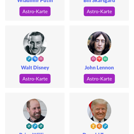
Wladimir Putin
Bill Skarsgard
Astro-Karte
Astro-Karte
Walt Disney
John Lennon
Astro-Karte
Astro-Karte