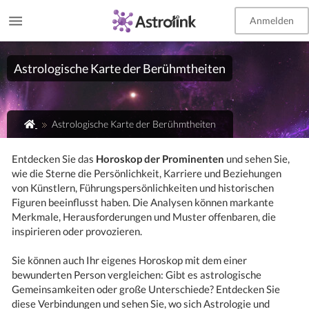
Anmelden
EN
Astrologische Karte der Berühmtheiten
Astrologische Karte der Berühmtheiten
Entdecken Sie das
Horoskop der Prominenten
und sehen Sie,
wie die Sterne die Persönlichkeit, Karriere und Beziehungen
von Künstlern, Führungspersönlichkeiten und historischen
Figuren beeinflusst haben. Die Analysen können markante
Merkmale, Herausforderungen und Muster offenbaren, die
inspirieren oder provozieren.
Sie können auch Ihr eigenes Horoskop mit dem einer
bewunderten Person vergleichen: Gibt es astrologische
Gemeinsamkeiten oder große Unterschiede? Entdecken Sie
diese Verbindungen und sehen Sie, wo sich Astrologie und