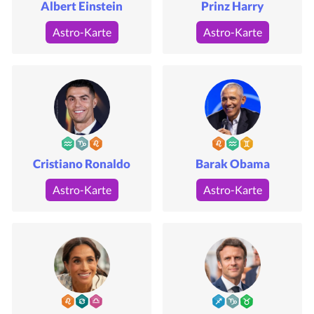
Albert Einstein
Prinz Harry
Astro-Karte
Astro-Karte
Cristiano Ronaldo
Barak Obama
Astro-Karte
Astro-Karte