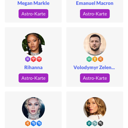
Megan Markle
Emanuel Macron
Astro-Karte
Astro-Karte
Rihanna
Volodymyr Zelensky
Astro-Karte
Astro-Karte