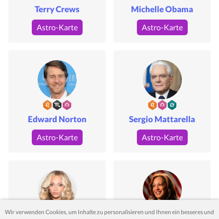
Terry Crews
Michelle Obama
Astro-Karte
Astro-Karte
Edward Norton
Sergio Mattarella
Astro-Karte
Astro-Karte
Wir verwenden Cookies, um Inhalte zu personalisieren und Ihnen ein besseres und