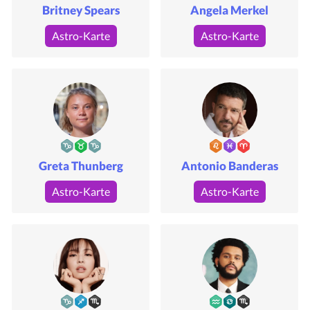
Britney Spears
Angela Merkel
Astro-Karte
Astro-Karte
Greta Thunberg
Antonio Banderas
Astro-Karte
Astro-Karte