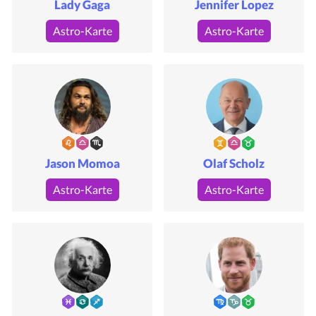
Lady Gaga
Jennifer Lopez
Astro-Karte
Astro-Karte
Jason Momoa
Olaf Scholz
Astro-Karte
Astro-Karte