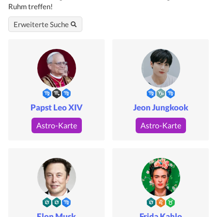
Ruhm treffen!
Erweiterte Suche
Papst Leo XIV
Jeon Jungkook
Astro-Karte
Astro-Karte
Elon Musk
Frida Kahlo