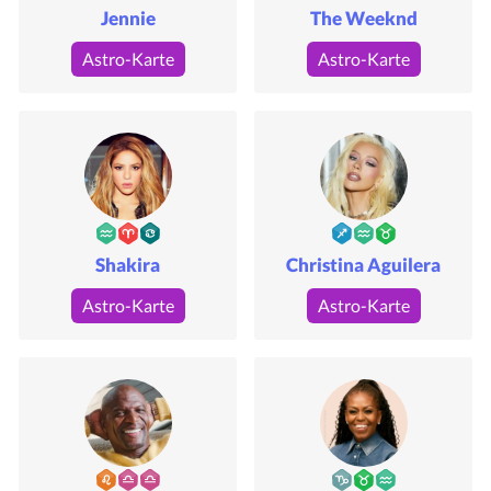
Jennie
The Weeknd
Astro-Karte
Astro-Karte
Shakira
Christina Aguilera
Astro-Karte
Astro-Karte