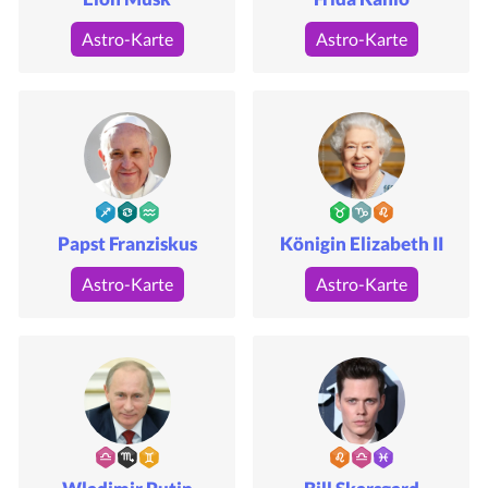
Astro-Karte
Astro-Karte
Papst Franziskus
Königin Elizabeth II
Astro-Karte
Astro-Karte