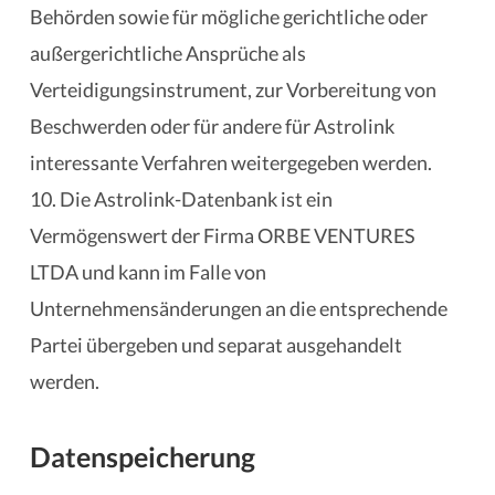
Behörden sowie für mögliche gerichtliche oder
außergerichtliche Ansprüche als
Verteidigungsinstrument, zur Vorbereitung von
Beschwerden oder für andere für Astrolink
interessante Verfahren weitergegeben werden.
10. Die Astrolink-Datenbank ist ein
Vermögenswert der Firma ORBE VENTURES
LTDA und kann im Falle von
Unternehmensänderungen an die entsprechende
Partei übergeben und separat ausgehandelt
werden.
Datenspeicherung