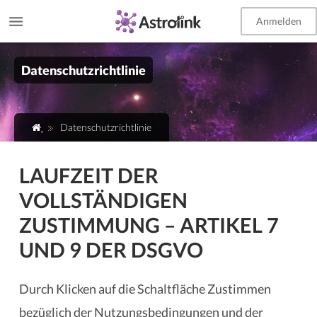
Anmelden
EN
Datenschutzrichtlinie
Datenschutzrichtlinie
LAUFZEIT DER
VOLLSTÄNDIGEN
ZUSTIMMUNG – ARTIKEL 7
UND 9 DER DSGVO
Durch Klicken auf die Schaltfläche Zustimmen
bezüglich der Nutzungsbedingungen und der