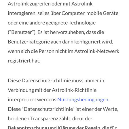
Astrolink zugreifen oder mit Astrolink
interagieren, sei es über Computer, mobile Geräte
oder eine andere geeignete Technologie
(“Benutzer”). Es ist hervorzuheben, dass die
Benutzerkategorie auch dann konfiguriert wird,
wenn sich die Person nicht im Astrolink-Netzwerk
registriert hat.
Diese Datenschutzrichtlinie muss immer in
Verbindung mit der Astrolink-Richtlinie
interpretiert werdens
Nutzungsbedingungen
.
Diese "Datenschutzrichtlinie" ist einer der Werte,
bei denen Transparenz zählt. dient der
Bekanntmachung und Klärung der Regeln, die für