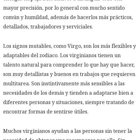
mayor precisión, por lo general con mucho sentido
común y humildad, además de hacerlos más prácticos,
detallados, trabajadores y serviciales.
Los signos mutables, como Virgo, son los más flexibles y
adaptables del zodiaco. Los virginianos tienen un
talento natural para comprender lo que hay que hacer,
son muy detallistas y buenos en trabajos que requieren
multitarea. Son instintivamente más sensibles a las
necesidades de los demás y tienden a adaptarse bien a
diferentes personas y situaciones, siempre tratando de
encontrar formas de sentirse útiles.
Muchos virginianos ayudan a las personas sin tener la