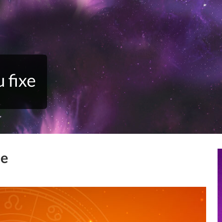
u fixe
ie