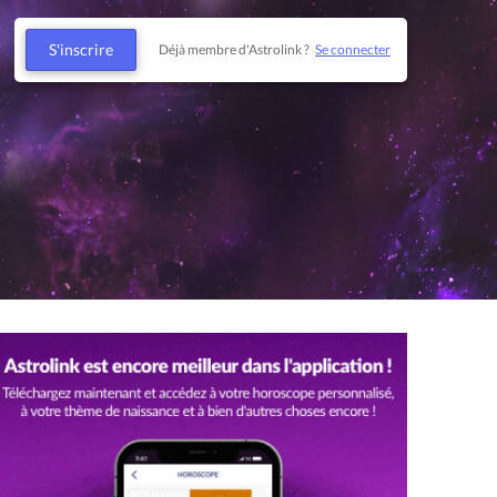
S'inscrire
Déjà membre d'Astrolink ?
Se connecter