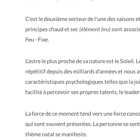
C'est le deuxième secteur de l'une des saisons et
(élément feu)
principes chaud et sec
sont associé
Feu - Fixe.
L'astre le plus proche de sa nature est le Solei
répétitif depuis des milliards d'années et nous
caractéristiques psychologiques telles que la joi
facilité à percevoir ses propres talents, le lea
La force de ce moment tend vers une force conc
qui sont souvent présentes. La personne se sent 
thème natal se manifeste.