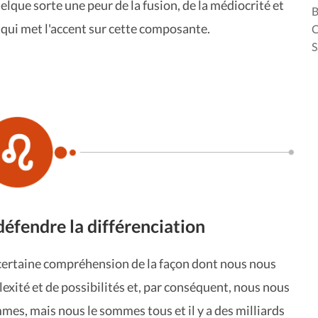
quelque sorte une peur de la fusion, de la médiocrité et
B
qui met l'accent sur cette composante.
C
S
défendre la différenciation
 certaine compréhension de la façon dont nous nous
exité et de possibilités et, par conséquent, nous nous
mes, mais nous le sommes tous et il y a des milliards