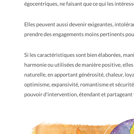
égocentriques, ne faisant que ce qui les intéress
Elles peuvent aussi devenir exigeantes, intolér
prendre des engagements moins pertinents pour e
Si les caractéristiques sont bien élaborées, man
harmonie ou utilisées de manière positive, elle
naturelle, en apportant générosité, chaleur, loy
optimisme, expansivité, romantisme et sécurité,
pouvoir d'intervention, étendant et partageant to