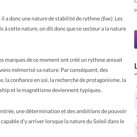
C
i
(fixe)
 il a donc une nature de stabilité de rythme
. Les
s à cette nature, on dit donc que ce secteur a la nature
l. Les marques de ce moment ont créé un rythme annuel
 avons mémorisé sa nature. Par conséquent, des
V
e, la confiance en soi, la recherche de protagonisme, la
dership et le magnétisme deviennent typiques.
entrée, une détermination et des ambitions de pouvoir
capable d'y arriver lorsque la nature du Soleil dans le