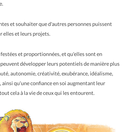
e.
antes et souhaiter que d'autres personnes puissent
lles et leurs projets.
ifestées et proportionnées, et qu'elles sont en
s peuvent développer leurs potentiels de manière plus
auté, autonomie, créativité, exubérance, idéalisme,
 ainsi qu'une confiance en soi augmentant leur
ut cela à la vie de ceux qui les entourent.