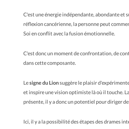
C'est une énergie indépendante, abondante et sûr
réflexion cancérienne, la personne peut commence
Soi en conflit avec la fusion émotionnelle.
C'est donc un moment de confrontation, de contra
dans cette composante.
Le
signe du Lion
suggère le plaisir d'expérimenter 
et inspire une vision optimiste là où il touche. L
présente, il y a donc un potentiel pour diriger 
Ici, il y a la possibilité des étapes des drames i