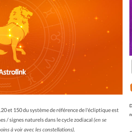
D
 120 et 150 du système de référence de l'écliptique est
n
(en se
nes / signes naturels dans le cycle zodiacal
ins à voir avec les constellations).