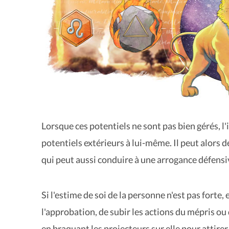
Lorsque ces potentiels ne sont pas bien gérés, l'
potentiels extérieurs à lui-même. Il peut alors 
qui peut aussi conduire à une arrogance défensi
Si l'estime de soi de la personne n'est pas forte,
l'approbation, de subir les actions du mépris ou
en braquant les projecteurs sur elle pour attirer