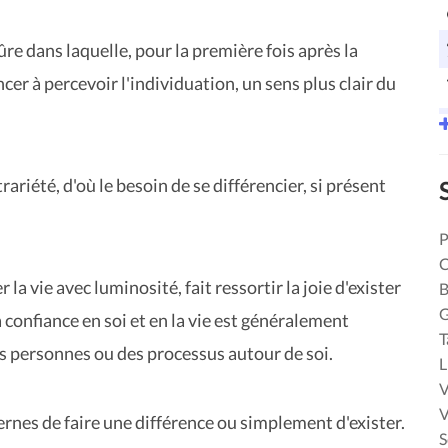
e dans laquelle, pour la première fois après la
r à percevoir l'individuation, un sens plus clair du
riété, d'où le besoin de se différencier, si présent
P
C
la vie avec luminosité, fait ressortir la joie d'exister
B
a confiance en soi et en la vie est généralement
T
des personnes ou des processus autour de soi.
L
V
V
nternes de faire une différence ou simplement d'exister.
S