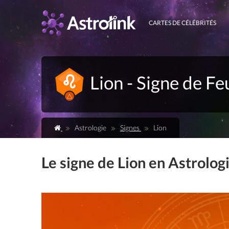
CARTES DE CÉLÉBRITÉS
Lion - Signe de Fe
Astrologie
Signes
Lion
Le signe de Lion en Astrolog