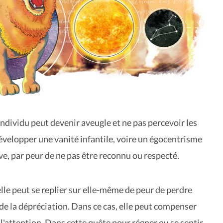
individu peut devenir aveugle et ne pas percevoir les
développer une vanité infantile, voire un égocentrisme
ve, par peur de ne pas être reconnu ou respecté.
 elle peut se replier sur elle-même de peur de perdre
 de la dépréciation. Dans ce cas, elle peut compenser
 l'attention. Dans cette quête pour régner ou se sentir