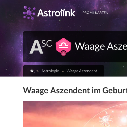
PROMI-KARTEN
Waage Asze
Astrologie
Waage Aszendent
Waage Aszendent im Gebur