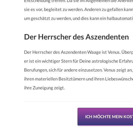
Entscheidung treffen. Da sie im Allgemeinen die Anerk
sie es vor, begleitet zu werden. Anderen zu gefallen kann
um geschätzt zu werden, und dies kann ein halbautomati
Der Herrscher des Aszendenten
Der Herrscher des Aszendenten Waage ist Venus. Überp
er ist ein wichtiger Stern für Deine astrologische Erfah
Berufungen, sich für andere einzusetzen. Venus zeigt an,
ihren materiellen Besitztümern und ihren Liebeswünschen.
ihre Zuneigung zeigt.
ICH MÖCHTE MEIN KO