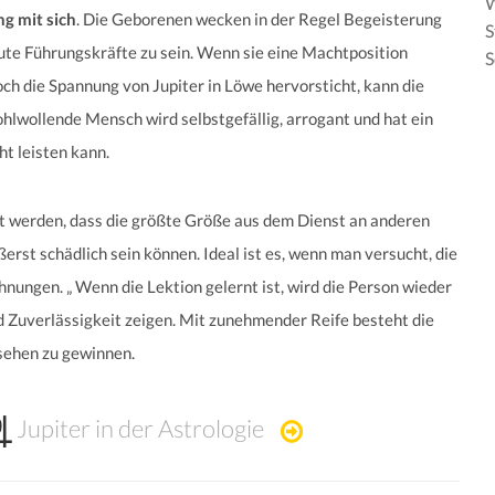
g mit sich
. Die Geborenen wecken in der Regel Begeisterung
S
ute Führungskräfte zu sein. Wenn sie eine Machtposition
S
ch die Spannung von Jupiter in Löwe hervorsticht, kann die
lwollende Mensch wird selbstgefällig, arrogant und hat ein
ht leisten kann.
t werden, dass die größte Größe aus dem Dienst an anderen
erst schädlich sein können. Ideal ist es, wenn man versucht, die
ungen. „ Wenn die Lektion gelernt ist, wird die Person wieder
d Zuverlässigkeit zeigen. Mit zunehmender Reife besteht die
sehen zu gewinnen.
Jupiter in der Astrologie