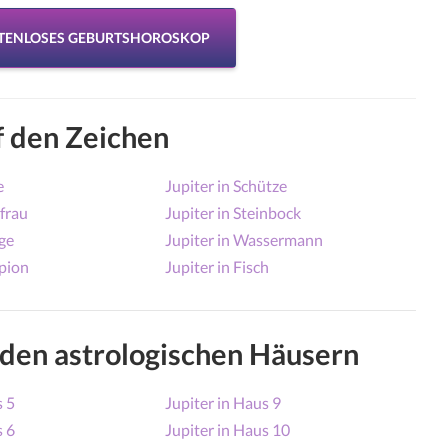
STENLOSES GEBURTSHOROSKOP
f den Zeichen
e
Jupiter in Schütze
gfrau
Jupiter in Steinbock
ge
Jupiter in Wassermann
rpion
Jupiter in Fisch
 den astrologischen Häusern
s 5
Jupiter in Haus 9
s 6
Jupiter in Haus 10