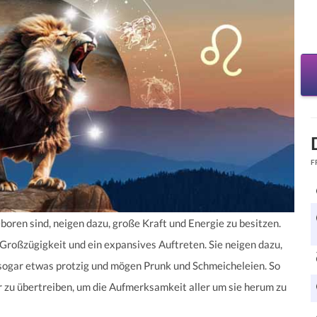
F
boren sind, neigen dazu, große Kraft und Energie zu besitzen.
Großzügigkeit und ein expansives Auftreten. Sie neigen dazu,
 sogar etwas protzig und mögen Prunk und Schmeicheleien. So
r zu übertreiben, um die Aufmerksamkeit aller um sie herum zu