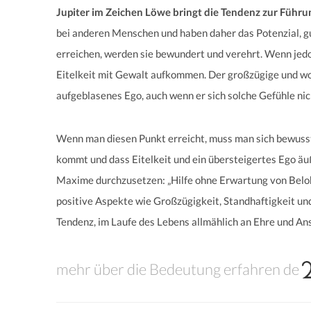
Jupiter im Zeichen Löwe bringt die Tendenz zur Führun
bei anderen Menschen und haben daher das Potenzial, g
erreichen, werden sie bewundert und verehrt. Wenn jedo
Eitelkeit mit Gewalt aufkommen. Der großzügige und woh
aufgeblasenes Ego, auch wenn er sich solche Gefühle nic
Wenn man diesen Punkt erreicht, muss man sich bewuss
kommt und dass Eitelkeit und ein übersteigertes Ego äuß
Maxime durchzusetzen: „Hilfe ohne Erwartung von Belohn
positive Aspekte wie Großzügigkeit, Standhaftigkeit un
Tendenz, im Laufe des Lebens allmählich an Ehre und An
mehr über die Bedeutung erfahren de