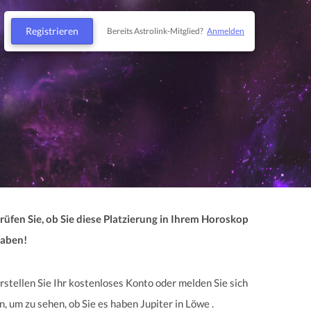
Registrieren
Bereits Astrolink-Mitglied?
Anmelden
rüfen Sie, ob Sie diese Platzierung in Ihrem Horoskop
aben!
rstellen Sie Ihr kostenloses Konto oder melden Sie sich
n, um zu sehen, ob Sie es haben Jupiter in Löwe .