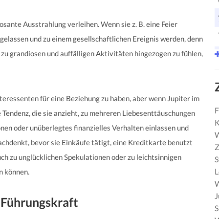
osante Ausstrahlung verleihen. Wenn sie z. B. eine Feier
sgelassen und zu einem gesellschaftlichen Ereignis werden, denn
r zu grandiosen und auffälligen Aktivitäten hingezogen zu fühlen,
nteressenten für eine Beziehung zu haben, aber wenn Jupiter im
F
 Tendenz, die sie anzieht, zu mehreren Liebesenttäuschungen
K
onen oder unüberlegtes finanzielles Verhalten einlassen und
W
achdenkt, bevor sie Einkäufe tätigt, eine Kreditkarte benutzt
Z
ch zu unglücklichen Spekulationen oder zu leichtsinnigen
S
en können.
W
J
 Führungskraft
S