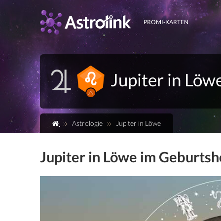
PROMI-KARTEN
Jupiter in Löw
Astrologie
Jupiter in Löwe
Jupiter in Löwe im Geburts