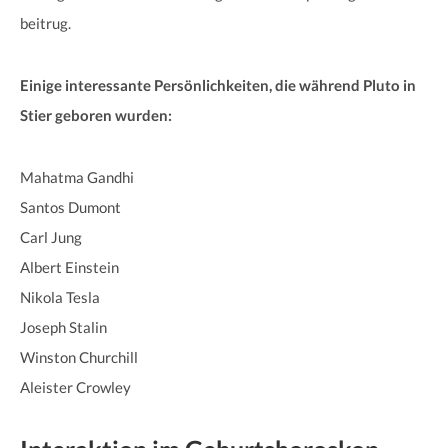
beitrug.
Einige interessante Persönlichkeiten, die während Pluto in
Stier geboren wurden:
Mahatma Gandhi
Santos Dumont
Carl Jung
Albert Einstein
Nikola Tesla
Joseph Stalin
Winston Churchill
Aleister Crowley