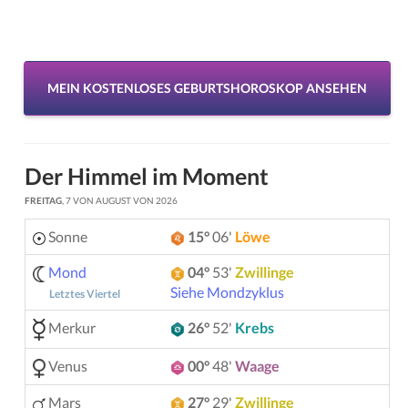
MEIN KOSTENLOSES GEBURTSHOROSKOP ANSEHEN
Der Himmel im Moment
FREITAG
, 7 VON AUGUST VON 2026
Sonne
15°
06'
Löwe
Mond
04°
53'
Zwillinge
Siehe Mondzyklus
Letztes Viertel
Merkur
26°
52'
Krebs
Venus
00°
48'
Waage
Mars
27°
29'
Zwillinge