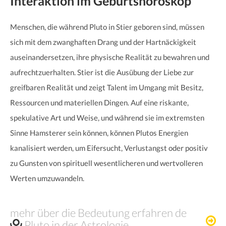
Interaktion im Geburtshoroskop
Menschen, die während Pluto in Stier geboren sind, müssen
sich mit dem zwanghaften Drang und der Hartnäckigkeit
auseinandersetzen, ihre physische Realität zu bewahren und
aufrechtzuerhalten. Stier ist die Ausübung der Liebe zur
greifbaren Realität und zeigt Talent im Umgang mit Besitz,
Ressourcen und materiellen Dingen. Auf eine riskante,
spekulative Art und Weise, und während sie im extremsten
Sinne Hamsterer sein können, können Plutos Energien
kanalisiert werden, um Eifersucht, Verlustangst oder positiv
zu Gunsten von spirituell wesentlicheren und wertvolleren
Werten umzuwandeln.
mehr über die Bedeutung erfahren de
Pluto in der Astrologie