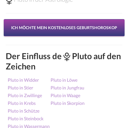
ICH MÖCHTE MEIN KOSTENLOSES GEBURTSHOROSKOP
Der Einfluss de
Pluto auf den
Zeichen
Pluto in Widder
Pluto in Löwe
Pluto in Stier
Pluto in Jungfrau
Pluto in Zwillinge
Pluto in Waage
Pluto in Krebs
Pluto in Skorpion
Pluto in Schütze
Pluto in Steinbock
Pluto in Wassermann