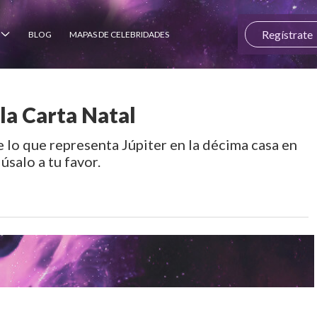
Regístrate
BLOG
MAPAS DE CELEBRIDADES
 la Carta Natal
 lo que representa Júpiter en la décima casa en
 úsalo a tu favor.