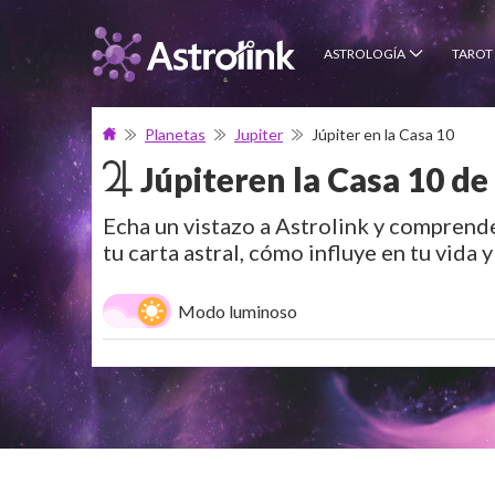
ASTROLOGÍA
TAROT
Planetas
Jupiter
Júpiter en la Casa 10
Júpiter
en la Casa 10 de
Echa un vistazo a Astrolink y comprende
tu carta astral, cómo influye en tu vida y
Modo luminoso