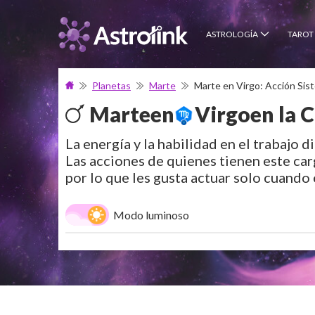
ASTROLOGÍA
TAROT
Planetas
Marte
Marte en Virgo: Acción Sist
Marte
en
Virgo
en la 
La energía y la habilidad en el trabajo 
Las acciones de quienes tienen este carg
por lo que les gusta actuar solo cuando 
Modo luminoso