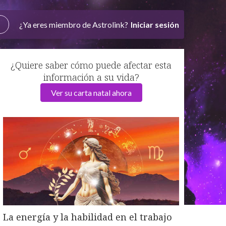
¿Ya eres miembro de Astrolink?
Iniciar sesión
¿Quiere saber cómo puede afectar esta
información a su vida?
Ver su carta natal ahora
La energía y la habilidad en el trabajo