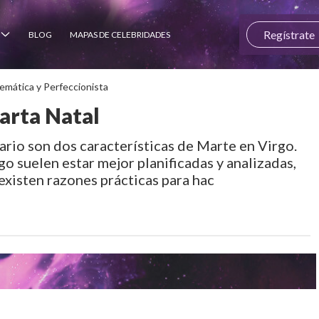
Regístrate
BLOG
MAPAS DE CELEBRIDADES
emática y Perfeccionista
Carta Natal
diario son dos características de Marte en Virgo.
o suelen estar mejor planificadas y analizadas,
existen razones prácticas para hac