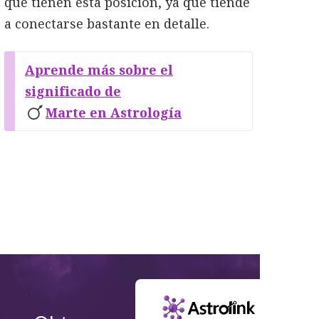
que tienen esta posición, ya que tiende
a conectarse bastante en detalle.
Aprende más sobre el
significado de
Marte en Astrología