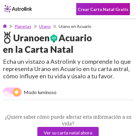
Crear Carta Natal Gratis
Planetas
Urano
Urano en Acuario
Urano
en
Acuario
en la Carta Natal
Echa un vistazo a Astrolink y comprende lo que
representa Urano en Acuario en tu carta astral,
cómo influye en tu vida y úsalo a tu favor.
Modo luminoso
¿Quiere saber cómo puede afectar esta información a su
vida?
Ver su carta natal ahora