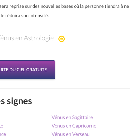
i sera reprise sur des nouvelles bases où la personne tiendra à ne
le réduira son intensité.
énus en Astrologie
RTE DU CIEL GRATUITE
s signes
Vénus en Sagittaire
ge
Vénus en Capricorne
nce
Vénus en Verseau