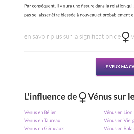
Par conséquent, il y aura une fissure dans la relation qu
pas se laisser être blessée à nouveau et probablement el
en savoir plus sur la signification de
V
JE VEUX MA CA
L'influence de
Vénus sur le
Vénus en Bélier
Vénus en Lion
Vénus en Taureau
Vénus en Vier
Vénus en Gémeaux
Vénus en Bala