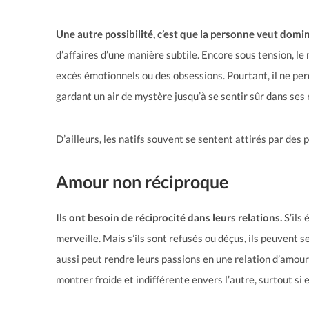
Une autre possibilité, c’est que la personne veut domi
d’affaires d’une manière subtile. Encore sous tension, l
excès émotionnels ou des obsessions. Pourtant, il ne perd
gardant un air de mystère jusqu’à se sentir sûr dans ses 
D’ailleurs, les natifs souvent se sentent attirés par d
Amour non réciproque
Ils ont besoin de réciprocité dans leurs relations.
S’ils 
merveille. Mais s’ils sont refusés ou déçus, ils peuvent s
aussi peut rendre leurs passions en une relation d’amour 
montrer froide et indifférente envers l’autre, surtout si 