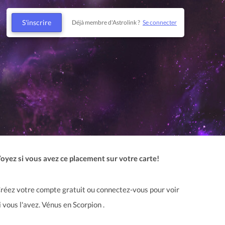
S'inscrire
Déjà membre d'Astrolink ?
Se connecter
oyez si vous avez ce placement sur votre carte!
réez votre compte gratuit ou connectez-vous pour voir
i vous l'avez. Vénus en Scorpion .