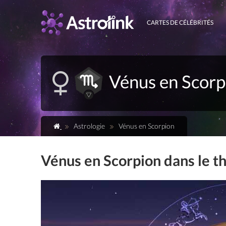
CARTES DE CÉLÉBRITÉS
Vénus en Scorp
Astrologie
Vénus en Scorpion
Vénus en Scorpion dans le t