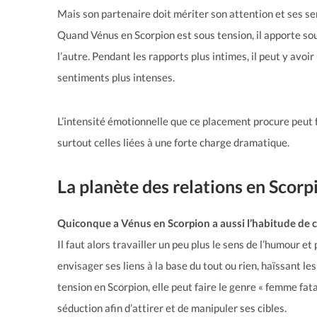
Mais son partenaire doit mériter son attention et ses sen
Quand Vénus en Scorpion est sous tension, il apporte so
l’autre. Pendant les rapports plus intimes, il peut y avoi
sentiments plus intenses.
L’intensité émotionnelle que ce placement procure peut 
surtout celles liées à une forte charge dramatique.
La planète des relations en Scorp
Quiconque a Vénus en Scorpion a aussi l’habitude de c
Il faut alors travailler un peu plus le sens de l’humour et
envisager ses liens à la base du tout ou rien, haïssant l
tension en Scorpion, elle peut faire le genre « femme fatal
séduction afin d’attirer et de manipuler ses cibles.