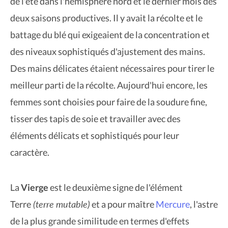
de l'été dans l'hémisphère nord et le dernier mois des
deux saisons productives. Il y avait la récolte et le
battage du blé qui exigeaient de la concentration et
des niveaux sophistiqués d'ajustement des mains.
Des mains délicates étaient nécessaires pour tirer le
meilleur parti de la récolte. Aujourd'hui encore, les
femmes sont choisies pour faire de la soudure fine,
tisser des tapis de soie et travailler avec des
éléments délicats et sophistiqués pour leur
caractère.
La
Vierge
est le deuxième signe de l'élément
(terre mutable)
Terre
et a pour maître
Mercure
, l'astre
de la plus grande similitude en termes d'effets