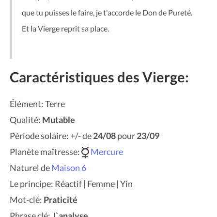
que tu puisses le faire, je t'accorde le Don de Pureté.
Et la Vierge reprit sa place.
Caractéristiques des Vierge:
Élément: Terre
Qualité:
Mutable
Période solaire: +/- de
24/08
pour
23/09
Planète maîtresse:
Mercure
Naturel de
Maison 6
Le principe: Réactif | Femme | Yin
Mot-clé:
Praticité
Phrase clé:
J`analyse