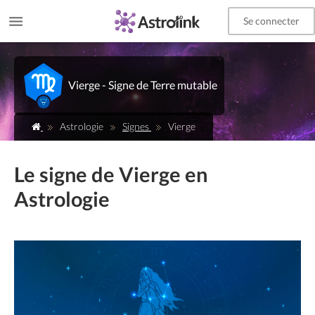
Se connecter
Vierge - Signe de Terre mutable
Astrologie
Signes
Vierge
Le signe de Vierge en
Astrologie