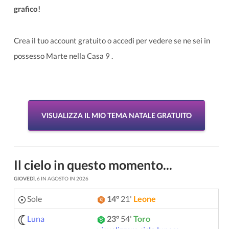
grafico!
Crea il tuo account gratuito o accedi per vedere se ne sei in
possesso Marte nella Casa 9 .
VISUALIZZA IL MIO TEMA NATALE GRATUITO
Il cielo in questo momento...
GIOVEDÌ
, 6 IN AGOSTO IN 2026
Sole
14°
21'
Leone
Luna
23°
54'
Toro