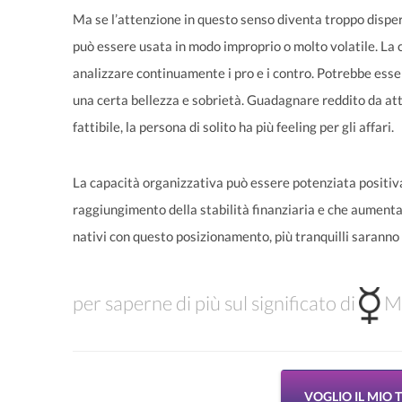
Ma se l’attenzione in questo senso diventa troppo disper
può essere usata in modo improprio o molto volatile. La c
analizzare continuamente i pro e i contro. Potrebbe esse
una certa bellezza e sobrietà. Guadagnare reddito da at
fattibile, la persona di solito ha più feeling per gli affari.
La capacità organizzativa può essere potenziata positiva
raggiungimento della stabilità finanziaria e che aumenta i
nativi con questo posizionamento, più tranquilli saranno
per saperne di più sul significato di
Me
VOGLIO IL MIO