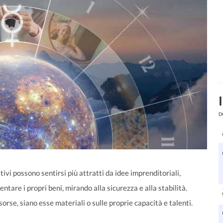
D
tivi possono sentirsi più attratti da idee imprenditoriali,
are i propri beni, mirando alla sicurezza e alla stabilità.
rse, siano esse materiali o sulle proprie capacità e talenti.