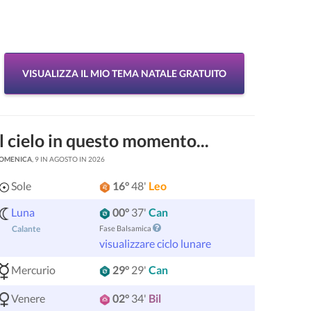
VISUALIZZA IL MIO TEMA NATALE GRATUITO
Il cielo in questo momento...
OMENICA
, 9 IN AGOSTO IN 2026
Sole
16°
48'
Leo
Luna
00°
37'
Can
Fase Balsamica
Calante
visualizzare ciclo lunare
Mercurio
29°
29'
Can
Venere
02°
34'
Bil