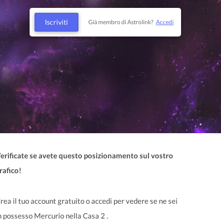
Iscriviti
Già membro di Astrolink?
Accedi
erificate se avete questo posizionamento sul vostro
rafico!
rea il tuo account gratuito o accedi per vedere se ne sei
n possesso Mercurio nella Casa 2 .