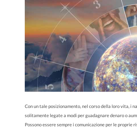
Con un tale posizionamento, nel corso della loro vita, i na
solitamente legate a modi per guadagnare denaro o aument
Possono essere sempre i comunicazione per le proprie riso