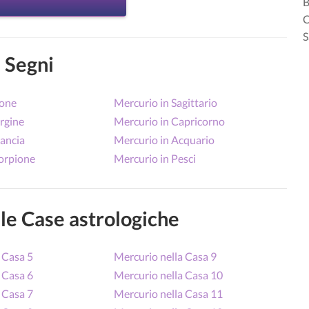
B
C
S
 Segni
eone
Mercurio in Sagittario
rgine
Mercurio in Capricorno
lancia
Mercurio in Acquario
corpione
Mercurio in Pesci
le Case astrologiche
 Casa 5
Mercurio nella Casa 9
 Casa 6
Mercurio nella Casa 10
 Casa 7
Mercurio nella Casa 11