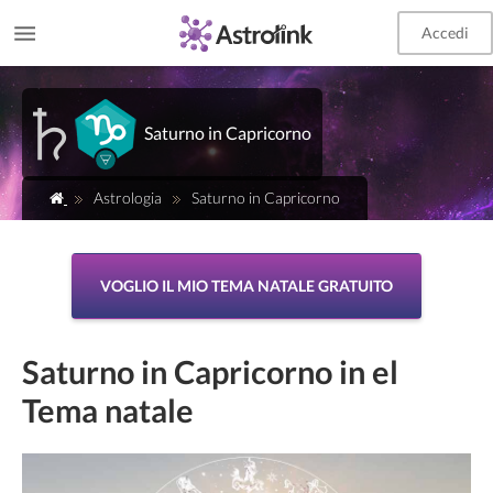
Accedi
Saturno in Capricorno
Astrologia
Saturno in Capricorno
VOGLIO IL MIO TEMA NATALE GRATUITO
Saturno in Capricorno in el
Tema natale