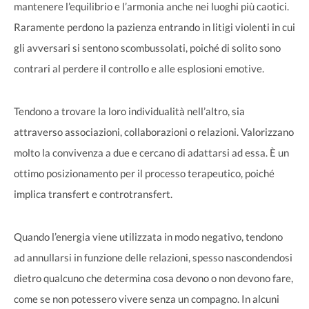
mantenere l’equilibrio e l’armonia anche nei luoghi più caotici.
Raramente perdono la pazienza entrando in litigi violenti in cui
gli avversari si sentono scombussolati, poiché di solito sono
contrari al perdere il controllo e alle esplosioni emotive.
Tendono a trovare la loro individualità nell’altro, sia
attraverso associazioni, collaborazioni o relazioni. Valorizzano
molto la convivenza a due e cercano di adattarsi ad essa. È un
ottimo posizionamento per il processo terapeutico, poiché
implica transfert e controtransfert.
Quando l’energia viene utilizzata in modo negativo, tendono
ad annullarsi in funzione delle relazioni, spesso nascondendosi
dietro qualcuno che determina cosa devono o non devono fare,
come se non potessero vivere senza un compagno. In alcuni