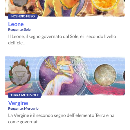
INCENDIO FISSO
Leone
Reggente:
Sole
Il Leone, il segno governato dal Sole, è il secondo livello
dell`ele...
TERRA MUTEVOLE
Vergine
Reggente:
Mercurio
La Vergine è il secondo segno dell`elemento Terra e ha
come governat...