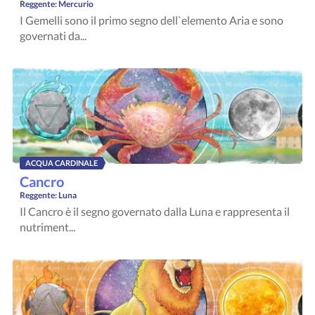
Reggente:
Mercurio
I Gemelli sono il primo segno dell`elemento Aria e sono
governati da...
ACQUA CARDINALE
Cancro
Reggente:
Luna
Il Cancro è il segno governato dalla Luna e rappresenta il
nutriment...