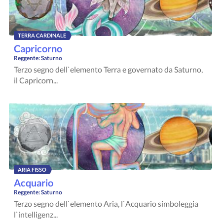
TERRA CARDINALE
Capricorno
Reggente:
Saturno
Terzo segno dell`elemento Terra e governato da Saturno,
il Capricorn...
ARIA FISSO
Acquario
Reggente:
Saturno
Terzo segno dell`elemento Aria, l`Acquario simboleggia
l`intelligenz...