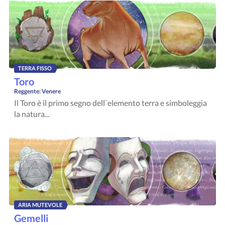
TERRA FISSO
Toro
Reggente:
Venere
Il Toro è il primo segno dell`elemento terra e simboleggia
la natura...
ARIA MUTEVOLE
Gemelli