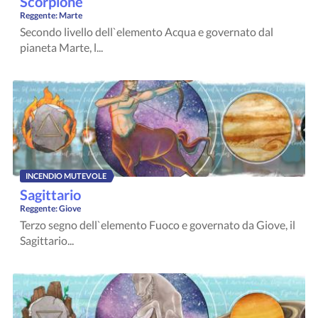
Scorpione
Reggente:
Marte
Secondo livello dell`elemento Acqua e governato dal
pianeta Marte, l...
INCENDIO MUTEVOLE
Sagittario
Reggente:
Giove
Terzo segno dell`elemento Fuoco e governato da Giove, il
Sagittario...