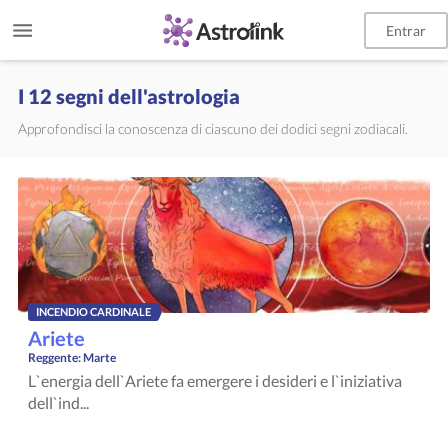
Entrar
I 12 segni dell'astrologia
Approfondisci la conoscenza di ciascuno dei dodici segni zodiacali.
INCENDIO CARDINALE
Ariete
Reggente:
Marte
L`energia dell`Ariete fa emergere i desideri e l`iniziativa
dell`ind...