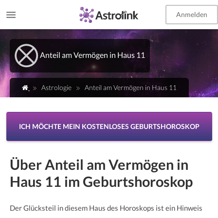
Anmelden
EN
Anteil am Vermögen in Haus 11
Astrologie
Anteil am Vermögen in Haus 11
ICH MÖCHTE MEIN KOSTENLOSES GEBURTSHOROSKOP
Über Anteil am Vermögen in
Haus 11 im Geburtshoroskop
Der Glücksteil in diesem Haus des Horoskops ist ein Hinweis