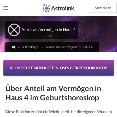
Anmelden
EN
Anteil am Vermögen in Haus 4
Astrologie
Anteil am Vermögen in Haus 4
ICH MÖCHTE MEIN KOSTENLOSES GEBURTSHOROSKOP
Über Anteil am Vermögen in
Haus 4 im Geburtshoroskop
Diese Position erhöht die Wichtigkeit, für die eigenen Wurzeln