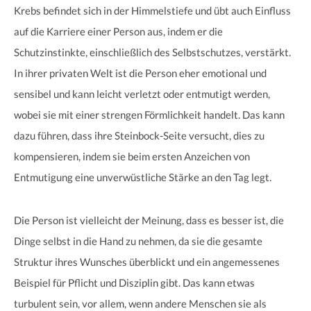
Krebs befindet sich in der Himmelstiefe und übt auch Einfluss
auf die Karriere einer Person aus, indem er die
Schutzinstinkte, einschließlich des Selbstschutzes, verstärkt.
In ihrer privaten Welt ist die Person eher emotional und
sensibel und kann leicht verletzt oder entmutigt werden,
wobei sie mit einer strengen Förmlichkeit handelt. Das kann
dazu führen, dass ihre Steinbock-Seite versucht, dies zu
kompensieren, indem sie beim ersten Anzeichen von
Entmutigung eine unverwüstliche Stärke an den Tag legt.
Die Person ist vielleicht der Meinung, dass es besser ist, die
Dinge selbst in die Hand zu nehmen, da sie die gesamte
Struktur ihres Wunsches überblickt und ein angemessenes
Beispiel für Pflicht und Disziplin gibt. Das kann etwas
turbulent sein, vor allem, wenn andere Menschen sie als