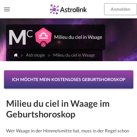
Anmelden
EN
Milieu du ciel in Waage
Astrologie
Milieu du ciel in Waage
ICH MÖCHTE MEIN KOSTENLOSES GEBURTSHOROSKOP
Milieu du ciel in Waage im
Geburtshoroskop
Wer Waage in der Himmelsmitte hat, muss in der Regel schon