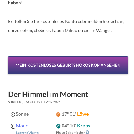
haben!
Erstellen Sie Ihr kostenloses Konto oder melden Sie sich an,
um zu sehen, ob Sie es haben Milieu du ciel in Waage .
MEIN KOSTENLOSES GEBURTSHOROSKOP ANSEHEN
Der Himmel im Moment
SONNTAG
, 9 VON AUGUST VON 2026
Sonne
17°
01'
Löwe
Mond
04°
10'
Krebs
Phase Balsamischer
Letztes Viertel