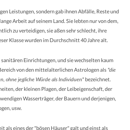
en Leistungen, sondern gab ihnen Abfälle, Reste und
elange Arbeit auf seinem Land. Sie lebten nur von dem,
tlich zu verteidigen, sie aßen sehr schlecht, ihre
ser Klasse wurden im Durchschnitt 40 Jahre alt.
n sanitären Einrichtungen, und sie wechselten kaum
"die
ereich von den mittelalterlichen Astrologen als
en, ohne jegliche Würde als Individuen"
bezeichnet.
eiten, der kleinen Plagen, der Leibeigenschaft, der
wendigen Wasserträger, der Bauern und derjenigen,
ogen, usw.
it als eines der "bösen Häuser" galt und einst als