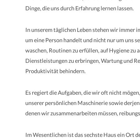
Dinge, die uns durch Erfahrung lernen lassen.
In unserem täglichen Leben stehen wir immer im
um eine Person handelt und nicht nur um uns se
waschen, Routinen zu erfüllen, auf Hygiene zu 
Dienstleistungen zu erbringen, Wartung und Repa
Produktivität behindern.
Es regiert die Aufgaben, die wir oft nicht möge
unserer persönlichen Maschinerie sowie derjeni
denen wir zusammenarbeiten müssen, reibungsl
Im Wesentlichen ist das sechste Haus ein Ort de