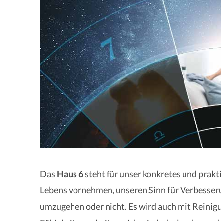
Das
Haus 6
steht für unser konkretes und prakt
Lebens vornehmen, unseren Sinn für Verbesseru
umzugehen oder nicht. Es wird auch mit Reinigu