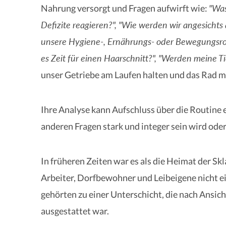
"Was
Nahrung versorgt und Fragen aufwirft wie:
Defizite reagieren?", "Wie werden wir angesichts 
unsere Hygiene-, Ernährungs- oder Bewegungsrout
es Zeit für einen Haarschnitt?", "Werden meine Ti
unser Getriebe am Laufen halten und das Rad mi
Ihre Analyse kann Aufschluss über die Routine e
anderen Fragen stark und integer sein wird oder
In früheren Zeiten war es als die Heimat der Skl
Arbeiter, Dorfbewohner und Leibeigene nicht ei
gehörten zu einer Unterschicht, die nach Ansich
ausgestattet war.