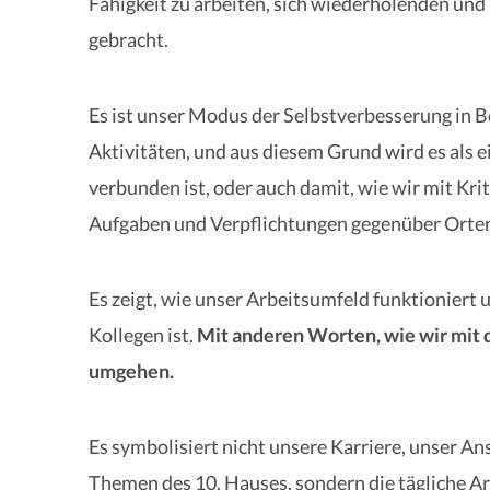
Fähigkeit zu arbeiten, sich wiederholenden un
gebracht.
Es ist unser Modus der Selbstverbesserung in B
Aktivitäten, und aus diesem Grund wird es als 
verbunden ist, oder auch damit, wie wir mit Kr
Aufgaben und Verpflichtungen gegenüber Orte
Es zeigt, wie unser Arbeitsumfeld funktioniert
Kollegen ist.
Mit anderen Worten, wie wir mit 
umgehen.
Es symbolisiert nicht unsere Karriere, unser A
Themen des 10. Hauses, sondern die tägliche Ar