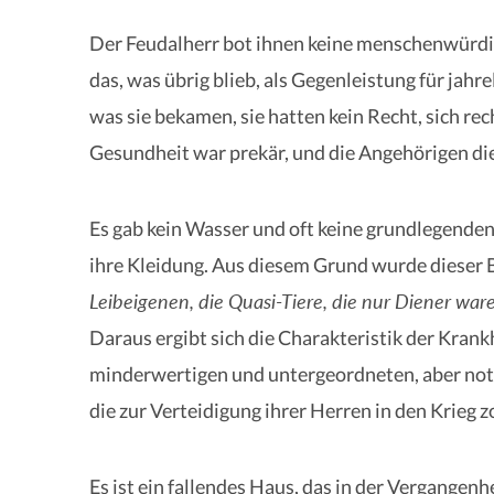
Der Feudalherr bot ihnen keine menschenwürdig
das, was übrig blieb, als Gegenleistung für jahr
was sie bekamen, sie hatten kein Recht, sich rech
Gesundheit war prekär, und die Angehörigen die
Es gab kein Wasser und oft keine grundlegende
ihre Kleidung. Aus diesem Grund wurde dieser B
Leibeigenen, die Quasi-Tiere, die nur Diener war
Daraus ergibt sich die Charakteristik der Krankh
minderwertigen und untergeordneten, aber not
die zur Verteidigung ihrer Herren in den Krieg z
Es ist ein fallendes Haus, das in der Vergangenhe