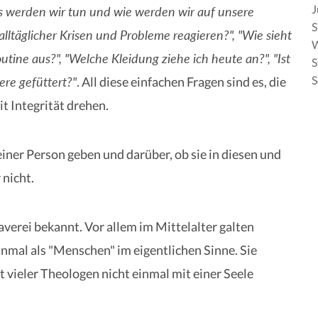
J
 werden wir tun und wie werden wir auf unsere
S
alltäglicher Krisen und Probleme reagieren?", "Wie sieht
ine aus?", "Welche Kleidung ziehe ich heute an?", "Ist
S
S
ere gefüttert?"
. All diese einfachen Fragen sind es, die
t Integrität drehen.
iner Person geben und darüber, ob sie in diesen und
 nicht.
averei bekannt. Vor allem im Mittelalter galten
nmal als "Menschen" im eigentlichen Sinne. Sie
t vieler Theologen nicht einmal mit einer Seele