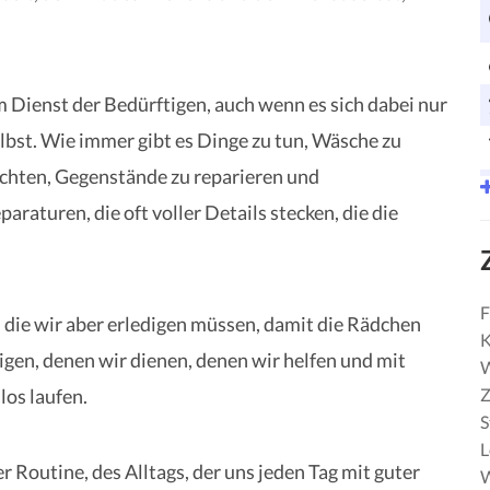
 Dienst der Bedürftigen, auch wenn es sich dabei nur
lbst. Wie immer gibt es Dinge zu tun, Wäsche zu
achten, Gegenstände zu reparieren und
raturen, die oft voller Details stecken, die die
F
n, die wir aber erledigen müssen, damit die Rädchen
K
gen, denen wir dienen, denen wir helfen und mit
W
Z
os laufen.
S
r Routine, des Alltags, der uns jeden Tag mit guter
W