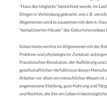
"Haus des Unglücks" bezeichnet wurde. Im Lau
Dingen in Verbindung gebracht, wie z. B. versch
Allgemeinen wird es zusammen mit dem 6. Ha
"komplizierten Häuser" des Geburtshoroskops 
Schon heute wird es im Allgemeinen mit der Ro
Probleme und physiologische Zustände aufzeige
Französischen Revolution, der Aufklärung und d
gesellschaftlichen Verhältnisse diesen Mensch
Arbeiter vor allem ein menschliches Wesen ist
angemessene Kleidung, gute Nahrung und Tätigk
und Rechten, die ihm ein Leben in bestmögliche