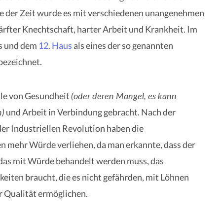
fe der Zeit wurde es mit verschiedenen unangenehmen
ärfter Knechtschaft, harter Arbeit und Krankheit. Im
us und dem
12. Haus
als eines der so genannten
bezeichnet.
(oder deren Mangel, es kann
lle von Gesundheit
n)
und Arbeit in Verbindung gebracht. Nach der
er Industriellen Revolution haben die
en mehr Würde verliehen, da man erkannte, dass der
, das mit Würde behandelt werden muss, das
eiten braucht, die es nicht gefährden, mit Löhnen
r Qualität ermöglichen.