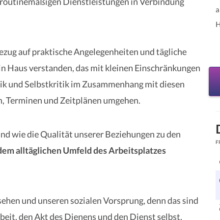
d routinemäßigen Dienstleistungen in Verbindung
a
H
ezug auf praktische Angelegenheiten und tägliche
ein Haus verstanden, das mit kleinen Einschränkungen
itik und Selbstkritik im Zusammenhang mit diesen
n, Terminen und Zeitplänen umgehen.
 und wie die Qualität unserer Beziehungen zu den
F
dem alltäglichen Umfeld des Arbeitsplatzes
nsehen und unseren sozialen Vorsprung, denn das sind
beit, den Akt des Dienens und den Dienst selbst,