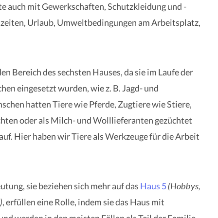
te auch mit Gewerkschaften, Schutzkleidung und -
szeiten, Urlaub, Umweltbedingungen am Arbeitsplatz,
den Bereich des sechsten Hauses, da sie im Laufe der
hen eingesetzt wurden, wie z. B. Jagd- und
chen hatten Tiere wie Pferde, Zugtiere wie Stiere,
hten oder als Milch- und Wolllieferanten gezüchtet
auf. Hier haben wir Tiere als Werkzeuge für die Arbeit
(Hobbys,
utung, sie beziehen sich mehr auf das
Haus 5
)
, erfüllen eine Rolle, indem sie das Haus mit