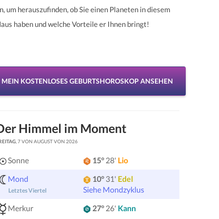
n, um herauszufinden, ob Sie einen Planeten in diesem
aus haben und welche Vorteile er Ihnen bringt!
MEIN KOSTENLOSES GEBURTSHOROSKOP ANSEHEN
Der Himmel im Moment
REITAG
, 7 VON AUGUST VON 2026
Sonne
15°
28'
Lio
Mond
10°
31'
Edel
Siehe Mondzyklus
Letztes Viertel
Merkur
27°
26'
Kann