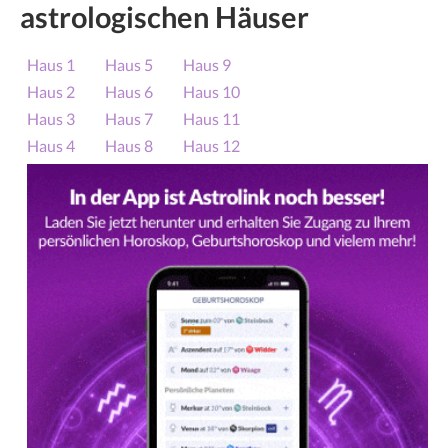
astrologischen Häuser
Haus 1
Haus 5
Haus 9
Haus 2
Haus 6
Haus 10
Haus 3
Haus 7
Haus 11
Haus 4
Haus 8
Haus 12