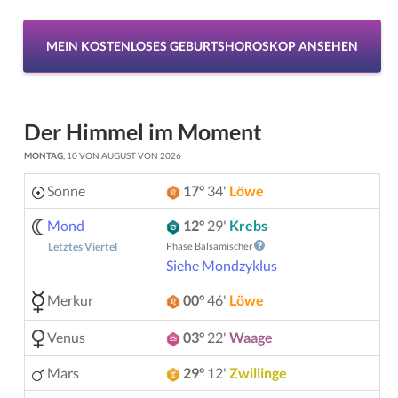
MEIN KOSTENLOSES GEBURTSHOROSKOP ANSEHEN
Der Himmel im Moment
MONTAG
, 10 VON AUGUST VON 2026
Sonne
17°
34'
Löwe
Mond
12°
29'
Krebs
Phase Balsamischer
Letztes Viertel
Siehe Mondzyklus
Merkur
00°
46'
Löwe
Venus
03°
22'
Waage
Mars
29°
12'
Zwillinge