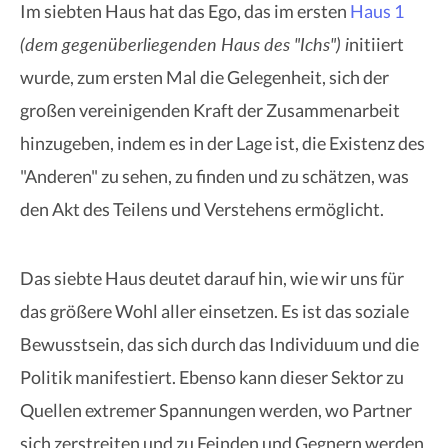
Im siebten Haus hat das Ego, das im ersten
Haus 1
(dem gegenüberliegenden Haus des "Ichs") i
nitiiert
wurde, zum ersten Mal die Gelegenheit, sich der
großen vereinigenden Kraft der Zusammenarbeit
hinzugeben, indem es in der Lage ist, die Existenz des
"Anderen" zu sehen, zu finden und zu schätzen, was
den Akt des Teilens und Verstehens ermöglicht.
Das siebte Haus deutet darauf hin, wie wir uns für
das größere Wohl aller einsetzen. Es ist das soziale
Bewusstsein, das sich durch das Individuum und die
Politik manifestiert. Ebenso kann dieser Sektor zu
Quellen extremer Spannungen werden, wo Partner
sich zerstreiten und zu Feinden und Gegnern werden