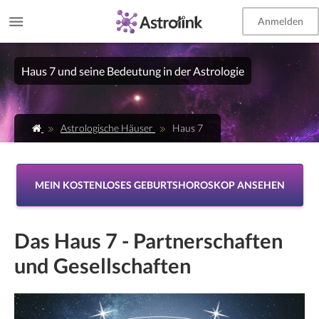
Anmelden
EN
Haus 7 und seine Bedeutung in der Astrologie
Astrologische Häuser
Haus 7
MEIN KOSTENLOSES GEBURTSHOROSKOP ANSEHEN
Das Haus 7 - Partnerschaften
und Gesellschaften