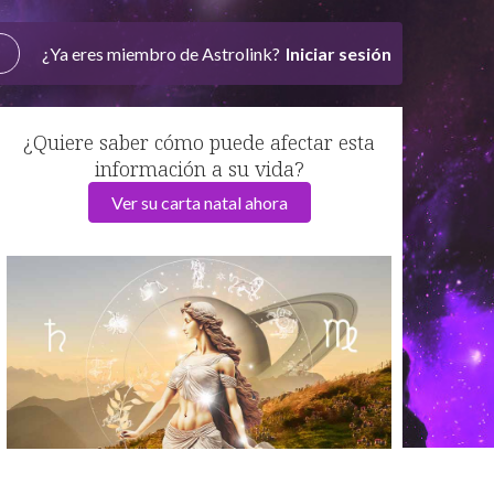
¿Ya eres miembro de Astrolink?
Iniciar sesión
¿Quiere saber cómo puede afectar esta
información a su vida?
Ver su carta natal ahora