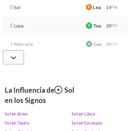
Sol
Lea
14
°
42
Luna
Tou
28
°
57
Mercurio
Can
26
°
18
Venus
Lib
0
°
23
Marte
Gem
27
°
13
La Influencia de
Sol
en los Signos
Júpiter
Lea
8
°
19
Sol en Aries
Sol en Libra
Saturno
Ari
14
°
38
R
Sol en Tauro
Sol en Escorpio