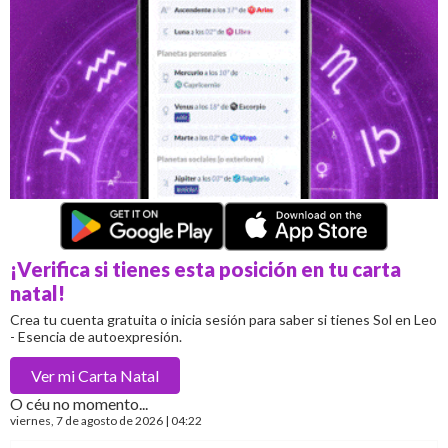
¡Verifica si tienes esta posición en tu carta
natal!
Crea tu cuenta gratuita o inicia sesión para saber si tienes Sol en Leo
- Esencia de autoexpresión.
Ver mi
Carta Natal
O céu no momento...
viernes
, 7 de agosto de 2026 | 04:22