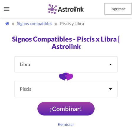
Ingresar
Signos compatibles
Piscis y Libra
Signos Compatibles - Piscis x Libra |
Astrolink
¡Combinar!
Reiniciar