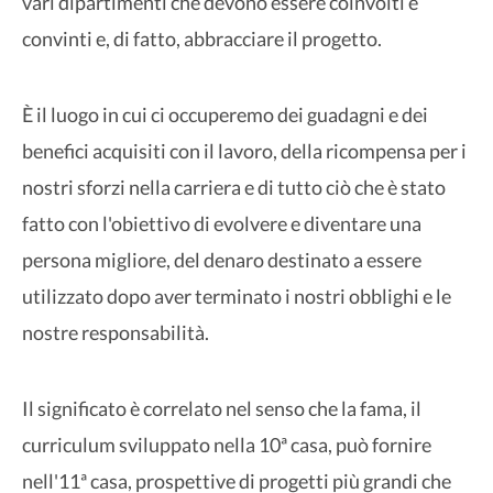
vari dipartimenti che devono essere coinvolti e
convinti e, di fatto, abbracciare il progetto.
È il luogo in cui ci occuperemo dei guadagni e dei
benefici acquisiti con il lavoro, della ricompensa per i
nostri sforzi nella carriera e di tutto ciò che è stato
fatto con l'obiettivo di evolvere e diventare una
persona migliore, del denaro destinato a essere
utilizzato dopo aver terminato i nostri obblighi e le
nostre responsabilità.
Il significato è correlato nel senso che la fama, il
curriculum sviluppato nella 10ª casa, può fornire
nell'11ª casa, prospettive di progetti più grandi che