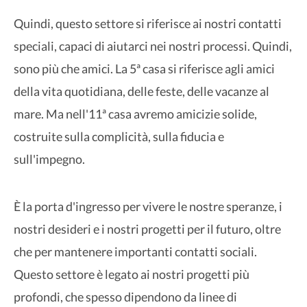
Quindi, questo settore si riferisce ai nostri contatti
speciali, capaci di aiutarci nei nostri processi. Quindi,
sono più che amici. La 5ª casa si riferisce agli amici
della vita quotidiana, delle feste, delle vacanze al
mare. Ma nell'11ª casa avremo amicizie solide,
costruite sulla complicità, sulla fiducia e
sull'impegno.
È la porta d'ingresso per vivere le nostre speranze, i
nostri desideri e i nostri progetti per il futuro, oltre
che per mantenere importanti contatti sociali.
Questo settore è legato ai nostri progetti più
profondi, che spesso dipendono da linee di