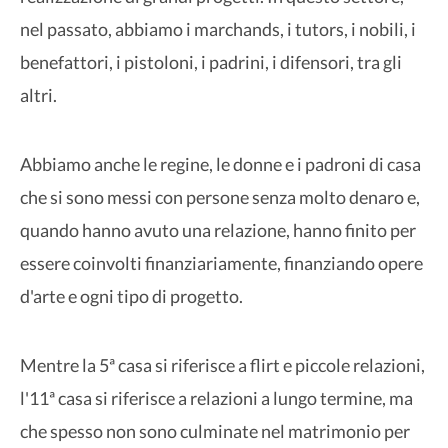
nel passato, abbiamo i marchands, i tutors, i nobili, i
benefattori, i pistoloni, i padrini, i difensori, tra gli
altri.
Abbiamo anche le regine, le donne e i padroni di casa
che si sono messi con persone senza molto denaro e,
quando hanno avuto una relazione, hanno finito per
essere coinvolti finanziariamente, finanziando opere
d'arte e ogni tipo di progetto.
Mentre la 5ª casa si riferisce a flirt e piccole relazioni,
l'11ª casa si riferisce a relazioni a lungo termine, ma
che spesso non sono culminate nel matrimonio per