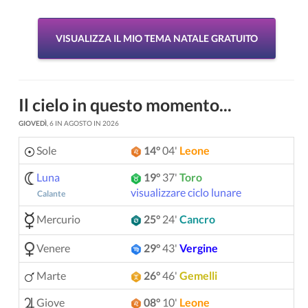
VISUALIZZA IL MIO TEMA NATALE GRATUITO
Il cielo in questo momento...
GIOVEDÌ
, 6 IN AGOSTO IN 2026
Sole
14°
04'
Leone
Luna
19°
37'
Toro
visualizzare ciclo lunare
Calante
Mercurio
25°
24'
Cancro
Venere
29°
43'
Vergine
Marte
26°
46'
Gemelli
Giove
08°
10'
Leone