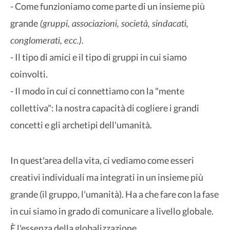
- Come funzioniamo come parte di un insieme più
(gruppi, associazioni, società, sindacati,
grande
conglomerati, ecc.).
- Il tipo di amici e il tipo di gruppi in cui siamo
coinvolti.
- Il modo in cui ci connettiamo con la "mente
collettiva": la nostra capacità di cogliere i grandi
concetti e gli archetipi dell'umanità.
In quest'area della vita, ci vediamo come esseri
creativi individuali ma integrati in un insieme più
grande (il gruppo, l'umanità). Ha a che fare con la fase
in cui siamo in grado di comunicare a livello globale.
È l'essenza della globalizzazione.