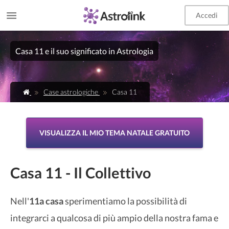
Accedi
Casa 11 e il suo significato in Astrologia
Case astrologiche
Casa 11
VISUALIZZA IL MIO TEMA NATALE GRATUITO
Casa 11 - Il Collettivo
Nell'
11a casa
sperimentiamo la possibilità di
integrarci a qualcosa di più ampio della nostra fama e