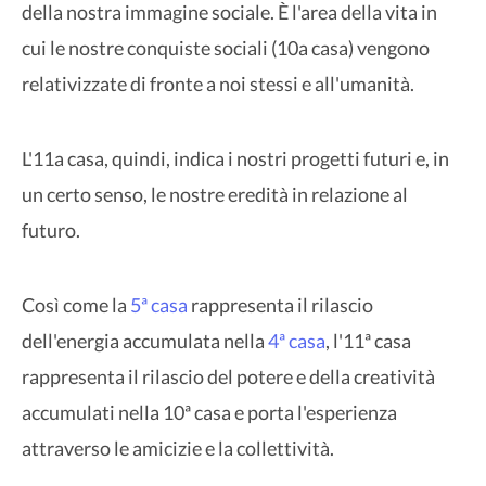
della nostra immagine sociale. È l'area della vita in
cui le nostre conquiste sociali (10a casa) vengono
relativizzate di fronte a noi stessi e all'umanità.
L'11a casa, quindi, indica i nostri progetti futuri e, in
un certo senso, le nostre eredità in relazione al
futuro.
Così come la
5ª casa
rappresenta il rilascio
dell'energia accumulata nella
4ª casa
, l'11ª casa
rappresenta il rilascio del potere e della creatività
accumulati nella 10ª casa e porta l'esperienza
attraverso le amicizie e la collettività.