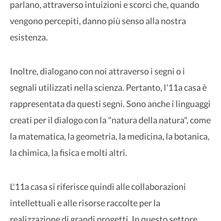
parlano, attraverso intuizioni e scorci che, quando
vengono percepiti, danno più senso alla nostra
esistenza.
Inoltre, dialogano con noi attraverso i segni o i
segnali utilizzati nella scienza. Pertanto, l'11a casa è
rappresentata da questi segni. Sono anche i linguaggi
creati per il dialogo con la "natura della natura", come
la matematica, la geometria, la medicina, la botanica,
la chimica, la fisica e molti altri.
L'11a casa si riferisce quindi alle collaborazioni
intellettuali e alle risorse raccolte per la
realizzazione di grandi progetti. In questo settore,