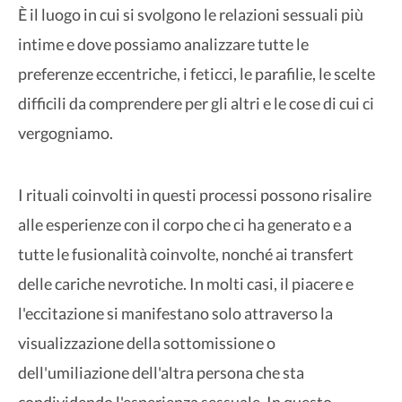
È il luogo in cui si svolgono le relazioni sessuali più
intime e dove possiamo analizzare tutte le
preferenze eccentriche, i feticci, le parafilie, le scelte
difficili da comprendere per gli altri e le cose di cui ci
vergogniamo.
I rituali coinvolti in questi processi possono risalire
alle esperienze con il corpo che ci ha generato e a
tutte le fusionalità coinvolte, nonché ai transfert
delle cariche nevrotiche. In molti casi, il piacere e
l'eccitazione si manifestano solo attraverso la
visualizzazione della sottomissione o
dell'umiliazione dell'altra persona che sta
condividendo l'esperienza sessuale. In questo