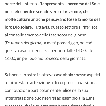
porte dell'inferno".
Rappresenta il percorso del Sole
nel cielo mentre scende verso l'orizzonte, che
molte culture antiche pensavano fosse la morte del
loro Dio solare
. Tuttavia, questo settore si riferisce
al consolidamento della fase secca del giorno
(l'autunno del giorno)
, a metà pomeriggio, poiché
questa casa si riferisce al periodo dalle 14.00 alle
16.00, un periodo molto secco della giornata.
Sebbene un astro in ottava casa abbia spesso aspetti
a cui prestare attenzione o di cui preoccuparsi, una
connotazione particolarmente felice nella sua
interpretazione può riferirsi ad esempio alla Luna
crescente, che in questo caso è considerata fertile,