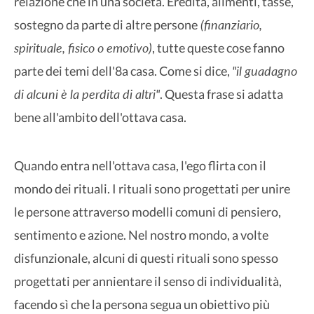
relazione che in una società. Eredità, alimenti, tasse,
(finanziario,
sostegno da parte di altre persone
spirituale, fisico o emotivo)
, tutte queste cose fanno
"il guadagno
parte dei temi dell'8a casa. Come si dice,
di alcuni è la perdita di altri"
. Questa frase si adatta
bene all'ambito dell'ottava casa.
Quando entra nell'ottava casa, l'ego flirta con il
mondo dei rituali. I rituali sono progettati per unire
le persone attraverso modelli comuni di pensiero,
sentimento e azione. Nel nostro mondo, a volte
disfunzionale, alcuni di questi rituali sono spesso
progettati per annientare il senso di individualità,
facendo sì che la persona segua un obiettivo più