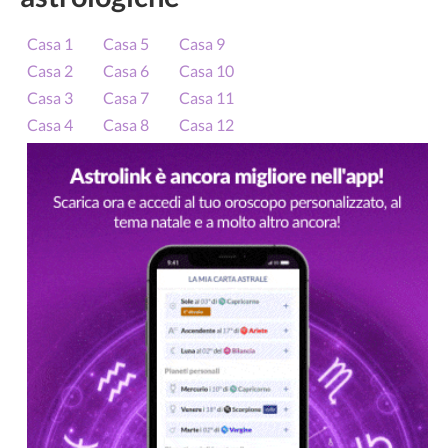
Casa 1
Casa 5
Casa 9
Casa 2
Casa 6
Casa 10
Casa 3
Casa 7
Casa 11
Casa 4
Casa 8
Casa 12