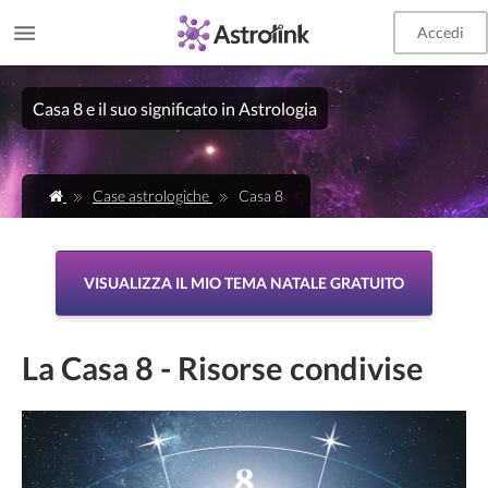
Accedi
Casa 8 e il suo significato in Astrologia
Case astrologiche
Casa 8
VISUALIZZA IL MIO TEMA NATALE GRATUITO
La Casa 8 - Risorse condivise