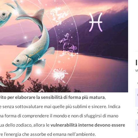
V
ito per elaborare la sensibilità di forma più matura
,
senza sottovalutare mai quelle più sublimi e sincere. Indica
una forma di comprendere il mondo e non di sfuggirsi di mano
ua dello zodiaco, allora le
vulnerabilità interne devono essere
are l’energia che assorbe ed emana nell’ambiente.