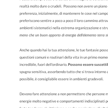
realtà molto dure o crudeli. Possono non avere un piano 
preferenza, inizialmente, di mantenere le cose nel camp
preferiscono sentire a poco a poco il loro cammino attrav
ambienti sistematici nella estrema organizzazione e strut
meno che un buon apporto di energia dell’elemento terra sia
Anche quando hai la tua attenzione, le tue fantasie posso
questioni comuni e routinari della vita in un primo mome
incredibile, fuori dell’ordinario.
Possono essere suscettib
spugna sensitiva, assorbendo tutto che si trova intorno 
possibile, è consigliabile essere in ambienti gradevoli.
Devono fare attenzione a non permettere che persone mal
energie molto negative e comportamenti indisciplinati p