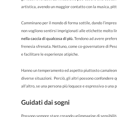
artistica, avendo un maggior contatto con la musica, pitt
Camminano per il mondo di forma sottile, dando l’impres
non vogliono sentirsi imprigionati alle etichette molto li
nella caccia di qualcosa di più.
Tendono ad avere preferen
frenesia sfrenata. Nettuno, come co-governatore di Pesci
e facilitare le esperienze atipiche.
Hanno un temperamento ed aspetto piuttosto camaleontic
diverse situazioni. Perciò, gli altri possono confondere 
all’altro, se una persona più loquace e espressiva o una p
Guidati dai sogni
Possono sempre stare creando un’immagine di sensibilità 