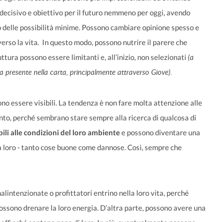
decisivo e obiettivo per il futuro nemmeno per oggi, avendo
o delle possibilità minime. Possono cambiare opinione spesso e
erso la vita. In questo modo, possono nutrire il parere che
(a
tura possono essere limitanti e, all’inizio, non selezionati
 presente nella carta, principalmente attraverso Giove).
no essere visibili. La tendenza è non fare molta attenzione alle
nto, perché sembrano stare sempre alla ricerca di qualcosa di
ili alle condizioni del loro ambiente
e possono diventare una
a loro - tanto cose buone come dannose. Così, sempre che
intenzionate o profittatori entrino nella loro vita, perché
ossono drenare la loro energia. D’altra parte, possono avere una