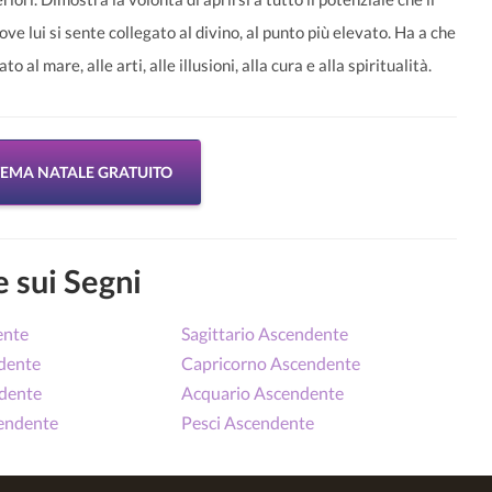
e lui si sente collegato al divino, al punto più elevato. Ha a che
 al mare, alle arti, alle illusioni, alla cura e alla spiritualità.
 TEMA NATALE GRATUITO
 sui Segni
ente
Sagittario Ascendente
dente
Capricorno Ascendente
ndente
Acquario Ascendente
endente
Pesci Ascendente