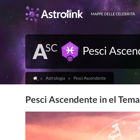
MAPPE DELLE CELEBRITÀ
Pesci Ascen
Astrologia
Pesci Ascendente
Pesci Ascendente in el Tema