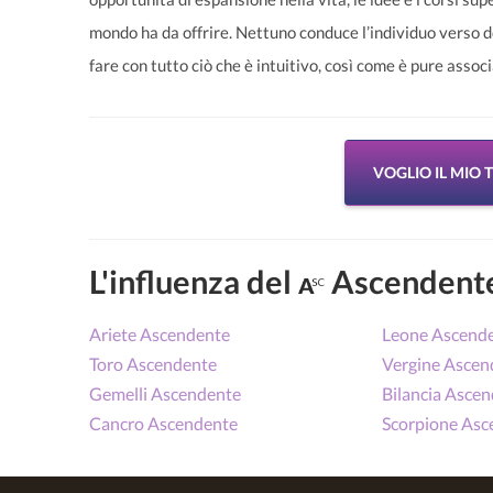
mondo ha da offrire. Nettuno conduce l’individuo verso dov
fare con tutto ciò che è intuitivo, così come è pure associato
VOGLIO IL MIO
L'influenza del
Ascendente
Ariete Ascendente
Leone Ascend
Toro Ascendente
Vergine Ascen
Gemelli Ascendente
Bilancia Asce
Cancro Ascendente
Scorpione Asc