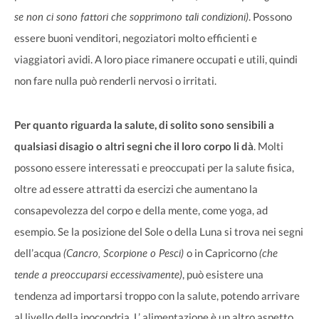
se non ci sono fattori che sopprimono tali condizioni)
. Possono
essere buoni venditori, negoziatori molto efficienti e
viaggiatori avidi. A loro piace rimanere occupati e utili, quindi
non fare nulla può renderli nervosi o irritati.
Per quanto riguarda la salute, di solito sono sensibili a
qualsiasi disagio o altri segni che il loro corpo li dà
. Molti
possono essere interessati e preoccupati per la salute fisica,
oltre ad essere attratti da esercizi che aumentano la
consapevolezza del corpo e della mente, come yoga, ad
esempio. Se la posizione del Sole o della Luna si trova nei segni
(Cancro, Scorpione o Pesci)
(che
dell’acqua
o in Capricorno
tende a preoccuparsi eccessivamente)
, può esistere una
tendenza ad importarsi troppo con la salute, potendo arrivare
al livello della ipocondria. L’ alimentazione è un altro aspetto