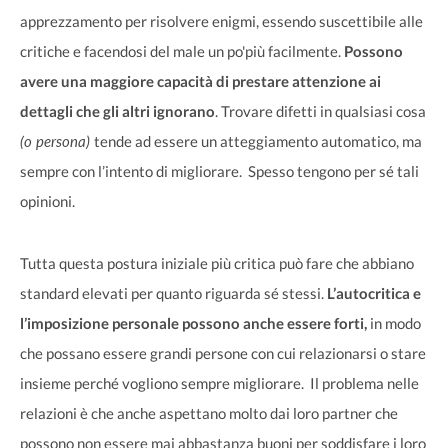
apprezzamento per risolvere enigmi, essendo suscettibile alle
critiche e facendosi del male un po'più facilmente.
Possono
avere una maggiore capacità di prestare attenzione ai
dettagli che gli altri ignorano
. Trovare difetti in qualsiasi cosa
(o persona)
tende ad essere un atteggiamento automatico, ma
sempre con l’intento di migliorare. Spesso tengono per sé tali
opinioni.
Tutta questa postura iniziale più critica può fare che abbiano
standard elevati per quanto riguarda sé stessi.
L’autocritica e
l’imposizione personale possono anche essere forti,
in modo
che possano essere grandi persone con cui relazionarsi o stare
insieme perché vogliono sempre migliorare. Il problema nelle
relazioni è che anche aspettano molto dai loro partner che
possono non essere mai abbastanza buoni per soddisfare i loro