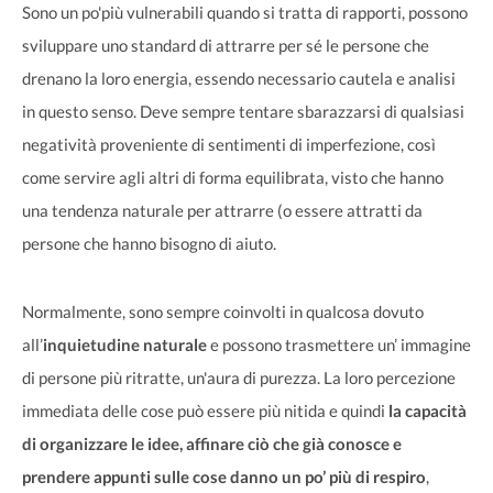
Sono un po'più vulnerabili quando si tratta di rapporti, possono
sviluppare uno standard di attrarre per sé le persone che
drenano la loro energia, essendo necessario cautela e analisi
in questo senso. Deve sempre tentare sbarazzarsi di qualsiasi
negatività proveniente di sentimenti di imperfezione, così
come servire agli altri di forma equilibrata, visto che hanno
una tendenza naturale per attrarre (o essere attratti da
persone che hanno bisogno di aiuto.
Normalmente, sono sempre coinvolti in qualcosa dovuto
all’
inquietudine naturale
e possono trasmettere un’ immagine
di persone più ritratte, un'aura di purezza. La loro percezione
immediata delle cose può essere più nitida e quindi
la capacità
di organizzare le idee, affinare ciò che già conosce e
prendere appunti sulle cose danno un po’ più di respiro
,