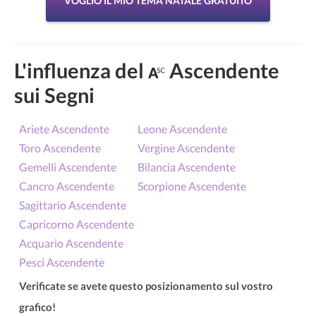
VOGLIO IL MIO TEMA NATALE GRATUITO
L'influenza del
Ascendente
sui Segni
Ariete Ascendente
Leone Ascendente
Toro Ascendente
Vergine Ascendente
Gemelli Ascendente
Bilancia Ascendente
Cancro Ascendente
Scorpione Ascendente
Sagittario Ascendente
Capricorno Ascendente
Acquario Ascendente
Pesci Ascendente
Verificate se avete questo posizionamento sul vostro
grafico!