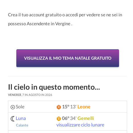
Crea il tuo account gratuito o accedi per vedere se ne sei in
possesso Ascendente in Vergine .
VISUALIZZA IL MIO TEMA NATALE GRATUITO
Il cielo in questo momento...
VENERDÌ
, 7 IN AGOSTO IN 2026
Sole
15°
13'
Leone
Luna
06°
34'
Gemelli
visualizzare ciclo lunare
Calante