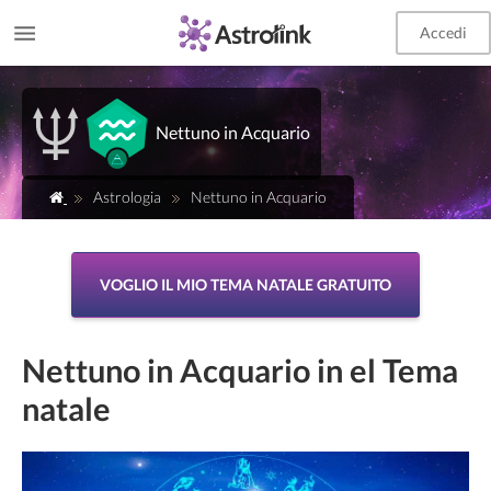
Accedi
Nettuno in Acquario
Astrologia
Nettuno in Acquario
VOGLIO IL MIO TEMA NATALE GRATUITO
Nettuno in Acquario in el Tema
natale