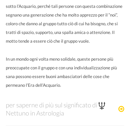
sotto l’Acquario, perché tali persone con questa combinazione
segnano una generazione che ha molto apprezzo per il “noi”,
coloro che danno al gruppo tutto ciò di cui ha bisogno, che si
tratti di spazio, supporto, una spalla amica o attenzione. Il
motto tende a essere ciò che il gruppo vuole.
In un mondo ogni volta meno solidale, queste persone più
preoccupate con il gruppo e con una individualizzazione più
sana possono essere buoni ambasciatori delle cose che
permeano l’Era dell’Acquario.
per saperne di più sul significato di
Nettuno in Astrologia