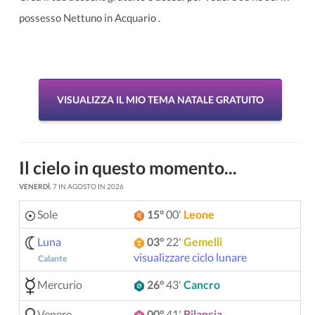
possesso Nettuno in Acquario .
VISUALIZZA IL MIO TEMA NATALE GRATUITO
Il cielo in questo momento...
VENERDÌ
, 7 IN AGOSTO IN 2026
Sole
15°
00'
Leone
Luna
03°
22'
Gemelli
visualizzare ciclo lunare
Calante
Mercurio
26°
43'
Cancro
Venere
00°
41'
Bilancia