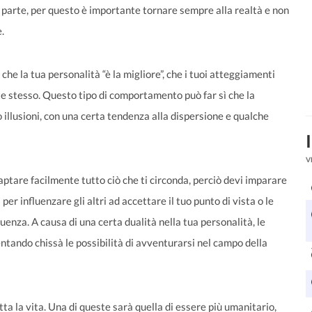
 a parte, per questo è importante tornare sempre alla realtà e non
.
he la tua personalità “è la migliore”, che i tuoi atteggiamenti
te stesso. Questo tipo di comportamento può far sì che la
illusioni, con una certa tendenza alla dispersione e qualche
V
captare facilmente tutto ciò che ti circonda, perciò devi imparare
er influenzare gli altri ad accettare il tuo punto di vista o le
luenza. A causa di una certa dualità nella tua personalità, le
ntando chissà le possibilità di avventurarsi nel campo della
a la vita. Una di queste sarà quella di essere più umanitario,