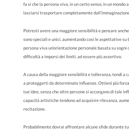
fa sì che la persona viva, in un certo senso, in un mondo
lasciarsi trasportare completamente dall’immaginazione
Potresti avere una maggiore sensibilità e pensare anche c
sono speciali e unici, aumentando così le aspettative su 
persona viva un’orientazione personale basata su sogni o 
difficoltà a imporsi dei limiti, ad essere più assertivo.
A causa della maggiore sensibilità e tolleranza, tendi a 
a proteggerti da determinate influenze. Ottieni più forza p
tue idee, senza che altre persone si accorgano di tale inf
capacità artistiche tendono ad acquisire rilevanza, aume
recitazione.
Probabilmente dovrai affrontare alcune sfide durante tutt