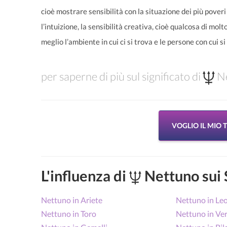
cioè mostrare sensibilità con la situazione dei più poveri 
l’intuizione, la sensibilità creativa, cioè qualcosa di mo
meglio l’ambiente in cui ci si trova e le persone con cui si
per saperne di più sul significato di
Ne
VOGLIO IL MIO
L'influenza di
Nettuno sui 
Nettuno in Ariete
Nettuno in Le
Nettuno in Toro
Nettuno in Ve