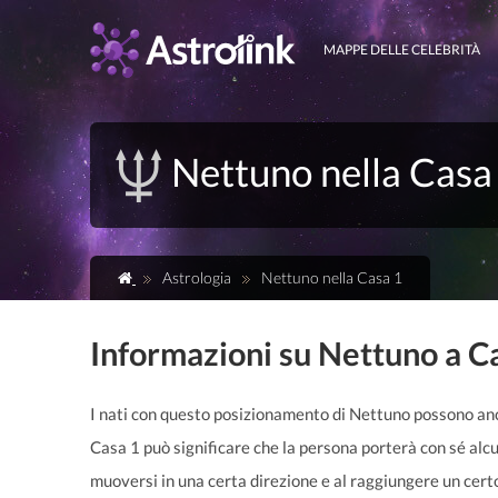
MAPPE DELLE CELEBRITÀ
Nettuno nella Casa
Astrologia
Nettuno nella Casa 1
Informazioni su Nettuno a C
I nati con questo posizionamento di Nettuno possono anc
Casa 1 può significare che la persona porterà con sé alcu
muoversi in una certa direzione e al raggiungere un cert