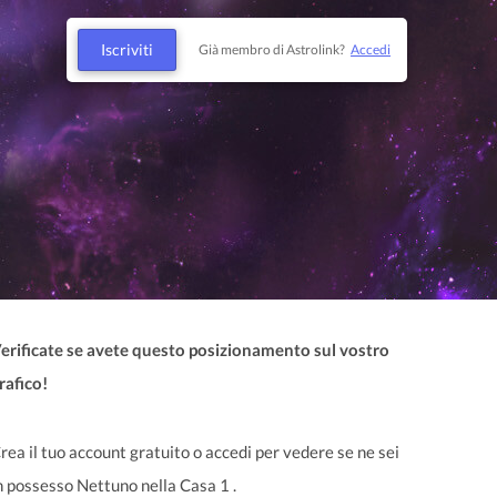
Iscriviti
Già membro di Astrolink?
Accedi
erificate se avete questo posizionamento sul vostro
rafico!
rea il tuo account gratuito o accedi per vedere se ne sei
n possesso Nettuno nella Casa 1 .