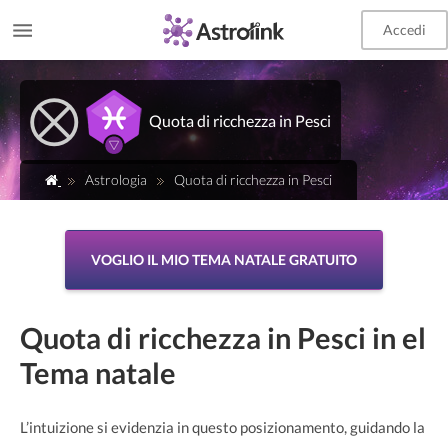
Accedi
Quota di ricchezza in Pesci
Astrologia
Quota di ricchezza in Pesci
VOGLIO IL MIO TEMA NATALE GRATUITO
Quota di ricchezza in Pesci in el
Tema natale
L’intuizione si evidenzia in questo posizionamento, guidando la