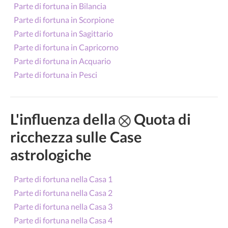
Parte di fortuna in Bilancia
Parte di fortuna in Scorpione
Parte di fortuna in Sagittario
Parte di fortuna in Capricorno
Parte di fortuna in Acquario
Parte di fortuna in Pesci
L'influenza della
Quota di
ricchezza sulle Case
astrologiche
Parte di fortuna nella Casa 1
Parte di fortuna nella Casa 2
Parte di fortuna nella Casa 3
Parte di fortuna nella Casa 4