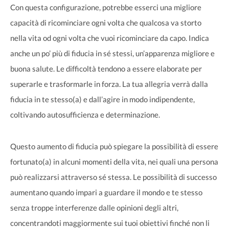
Con questa configurazione, potrebbe esserci una migliore
capacità di ricominciare ogni volta che qualcosa va storto
nella vita od ogni volta che vuoi ricominciare da capo. Indica
anche un po’ più di fiducia in sé stessi, un’apparenza migliore e
buona salute. Le difficoltà tendono a essere elaborate per
superarle e trasformarle in forza. La tua allegria verrà dalla
fiducia in te stesso(a) e dall’agire in modo indipendente,
coltivando autosufficienza e determinazione.
Questo aumento di fiducia può spiegare la possibilità di essere
fortunato(a) in alcuni momenti della vita, nei quali una persona
può realizzarsi attraverso sé stessa. Le possibilità di successo
aumentano quando impari a guardare il mondo e te stesso
senza troppe interferenze dalle opinioni degli altri,
concentrandoti maggiormente sui tuoi obiettivi finché non li