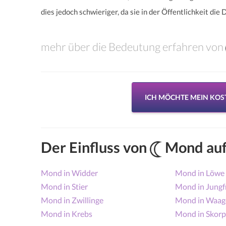
dies jedoch schwieriger, da sie in der Öffentlichkeit di
mehr über die Bedeutung erfahren von
ICH MÖCHTE MEIN KO
Der Einfluss von
Mond auf
Mond in Widder
Mond in Löwe
Mond in Stier
Mond in Jungf
Mond in Zwillinge
Mond in Waag
Mond in Krebs
Mond in Skorp