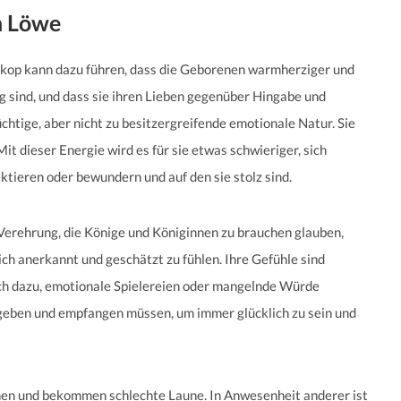
n Löwe
skop kann dazu führen, dass die Geborenen warmherziger und
g sind, und dass sie ihren Lieben gegenüber Hingabe und
üchtige, aber nicht zu besitzergreifende emotionale Natur. Sie
t dieser Energie wird es für sie etwas schwieriger, sich
ktieren oder bewundern und auf den sie stolz sind.
 Verehrung, die Könige und Königinnen zu brauchen glauben,
ich anerkannt und geschätzt zu fühlen. Ihre Gefühle sind
auch dazu, emotionale Spielereien oder mangelnde Würde
e geben und empfangen müssen, um immer glücklich zu sein und
enen und bekommen schlechte Laune. In Anwesenheit anderer ist