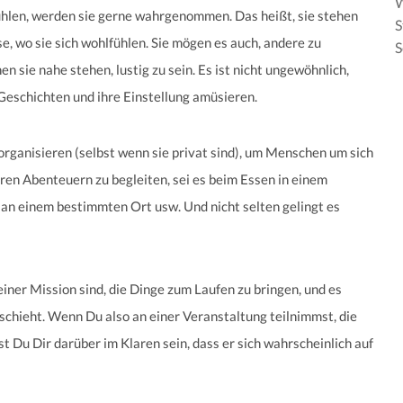
fühlen, werden sie gerne wahrgenommen. Das heißt, sie stehen
S
, wo sie sich wohlfühlen. Sie mögen es auch, andere zu
S
n sie nahe stehen, lustig zu sein. Es ist nicht ungewöhnlich,
Geschichten und ihre Einstellung amüsieren.
rganisieren (selbst wenn sie privat sind), um Menschen um sich
hren Abenteuern zu begleiten, sei es beim Essen in einem
an einem bestimmten Ort usw. Und nicht selten gelingt es
f einer Mission sind, die Dinge zum Laufen zu bringen, und es
schieht. Wenn Du also an einer Veranstaltung teilnimmst, die
t Du Dir darüber im Klaren sein, dass er sich wahrscheinlich auf