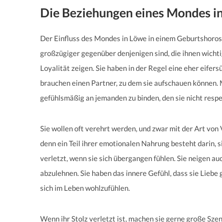
Die Beziehungen eines Mondes i
Der Einfluss des Mondes in Löwe in einem Geburtshoro
großzügiger gegenüber denjenigen sind, die ihnen wichti
Loyalität zeigen. Sie haben in der Regel eine eher eifers
brauchen einen Partner, zu dem sie aufschauen können. Mi
gefühlsmäßig an jemanden zu binden, den sie nicht respe
Sie wollen oft verehrt werden, und zwar mit der Art von
denn ein Teil ihrer emotionalen Nahrung besteht darin, s
verletzt, wenn sie sich übergangen fühlen. Sie neigen 
abzulehnen. Sie haben das innere Gefühl, dass sie Lieb
sich im Leben wohlzufühlen.
Wenn ihr Stolz verletzt ist, machen sie gerne große Sz