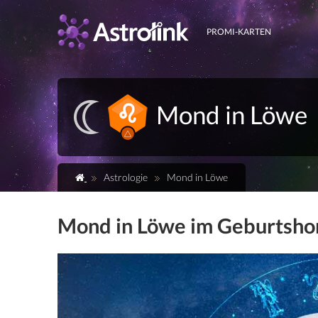
PROMI-KARTEN
Mond in Löwe
Astrologie
Mond in Löwe
Mond in Löwe im Geburtsho