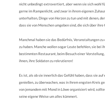
nicht unbedingt extrovertiert, aber wenn sie sich wohl 
gerne im Rampenlicht, und zwar in ihrem eigenen Zuhause
unterhalten, Dinge von Herzen zu tun und mit denen, dene
dass sie von Menschen umgeben sind, die sich über ihre 
Manchmal haben sie das Bedürfnis, Veranstaltungen zu o
zu haben. Manche wollen sogar Leute befehlen, sie bei i
bestimmten Restaurant, beim Besuch einer Vorstellung, 
ihnen, ihre Soldaten zu rekrutieren!
Es ist, als ob sie innerlich das Gefühl haben, dass sie au
genießen, zu überwachen, was in ihrem engsten Kreis ge
von jemandem mit Mond in Löwe organisiert wird, solltes
seine eigene Weise um alles kümmert.