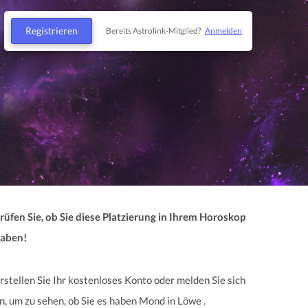
Registrieren
Bereits Astrolink-Mitglied?
Anmelden
rüfen Sie, ob Sie diese Platzierung in Ihrem Horoskop
aben!
rstellen Sie Ihr kostenloses Konto oder melden Sie sich
n, um zu sehen, ob Sie es haben Mond in Löwe .