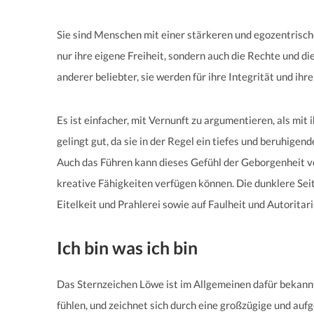
Sie sind Menschen mit einer stärkeren und egozentrisch
nur ihre eigene Freiheit, sondern auch die Rechte und di
anderer beliebter, sie werden für ihre Integrität und ih
Es ist einfacher, mit Vernunft zu argumentieren, als mit i
gelingt gut, da sie in der Regel ein tiefes und beruhige
Auch das Führen kann dieses Gefühl der Geborgenheit ve
kreative Fähigkeiten verfügen können. Die dunklere Sei
Eitelkeit und Prahlerei sowie auf Faulheit und Autoritar
Ich bin was ich bin
Das Sternzeichen Löwe ist im Allgemeinen dafür bekannt,
fühlen, und zeichnet sich durch eine großzügige und a