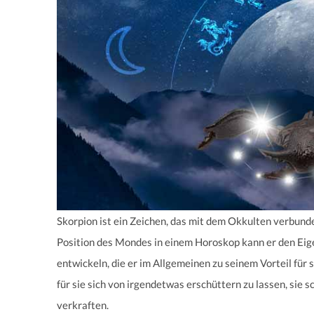
Skorpion ist ein Zeichen, das mit dem Okkulten verbunden
Position des Mondes in einem Horoskop kann er den Eig
entwickeln, die er im Allgemeinen zu seinem Vorteil für s
für sie sich von irgendetwas erschüttern zu lassen, sie 
verkraften.