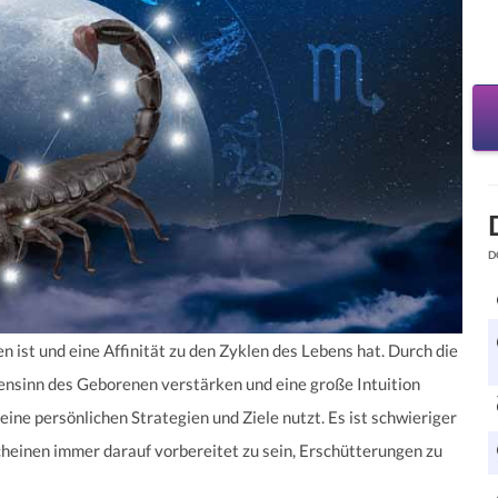
D
 ist und eine Affinität zu den Zyklen des Lebens hat. Durch die
ensinn des Geborenen verstärken und eine große Intuition
eine persönlichen Strategien und Ziele nutzt. Es ist schwieriger
scheinen immer darauf vorbereitet zu sein, Erschütterungen zu