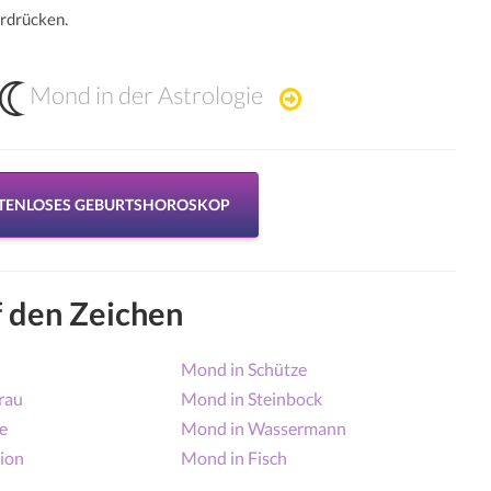
erdrücken.
Mond in der Astrologie
STENLOSES GEBURTSHOROSKOP
 den Zeichen
Mond in Schütze
rau
Mond in Steinbock
e
Mond in Wassermann
ion
Mond in Fisch