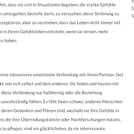
rt, dass sie sich in Situationen begeben, die starke Gefühle
S
s umzugehen, besteht darin, zu versuchen, diese Strömung zu
S
 akzeptieren, aber zu verstehen, dass das Leben nicht immer mit
ial in ihrem Gefühlsleben entsteht, wenn sie lernen, mehr
zu haben.
eine intensivere emotionale Verbindung mit ihrem Partner, fast
t von sich selbst und dem anderen. Sie lieben und hassen mit
s diese Verbindung nur halbherzig oder die Beziehung
nn unvollständig fühlen. Es fällt ihnen schwer, anderen Menschen
 deren Gedanken und Plänen sind, weshalb sie ihre Gefühle in
gen, die ihre Überredungskünste oder Nachforschungen nutzen,
zu pflegen, sind am glücklichsten, da sie interessante,