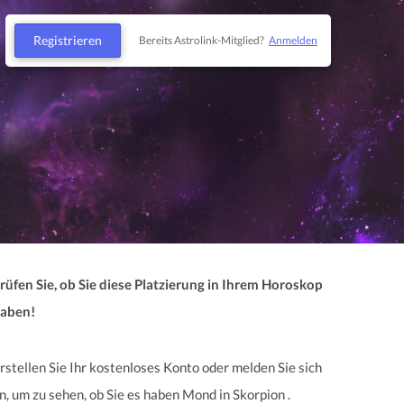
Registrieren
Bereits Astrolink-Mitglied?
Anmelden
rüfen Sie, ob Sie diese Platzierung in Ihrem Horoskop
aben!
rstellen Sie Ihr kostenloses Konto oder melden Sie sich
n, um zu sehen, ob Sie es haben Mond in Skorpion .