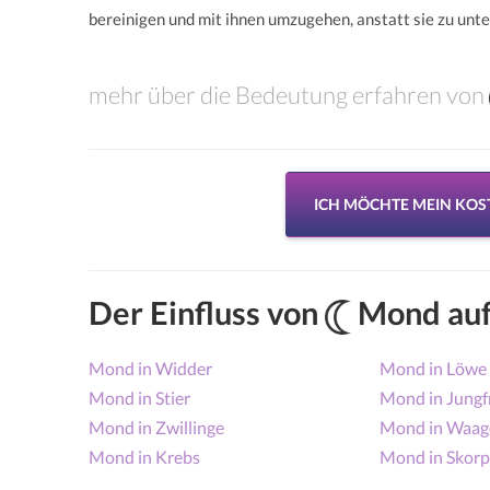
bereinigen und mit ihnen umzugehen, anstatt sie zu unt
mehr über die Bedeutung erfahren von
ICH MÖCHTE MEIN KO
Der Einfluss von
Mond auf
Mond in Widder
Mond in Löwe
Mond in Stier
Mond in Jungf
Mond in Zwillinge
Mond in Waag
Mond in Krebs
Mond in Skorp