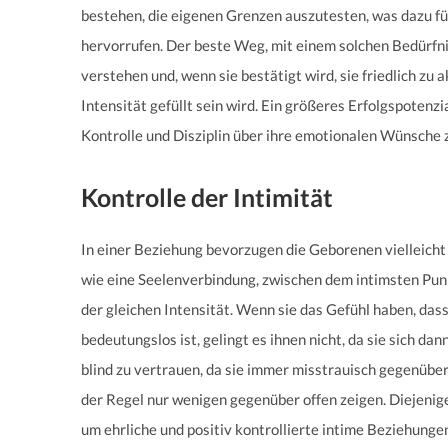
bestehen, die eigenen Grenzen auszutesten, was dazu füh
hervorrufen. Der beste Weg, mit einem solchen Bedürfni
verstehen und, wenn sie bestätigt wird, sie friedlich zu
Intensität gefüllt sein wird. Ein größeres Erfolgspotenz
Kontrolle und Disziplin über ihre emotionalen Wünsche 
Kontrolle der Intimität
In einer Beziehung bevorzugen die Geborenen vielleicht 
wie eine Seelenverbindung, zwischen dem intimsten Punk
der gleichen Intensität. Wenn sie das Gefühl haben, das
bedeutungslos ist, gelingt es ihnen nicht, da sie sich da
blind zu vertrauen, da sie immer misstrauisch gegenüber
der Regel nur wenigen gegenüber offen zeigen. Diejeni
um ehrliche und positiv kontrollierte intime Beziehungen 