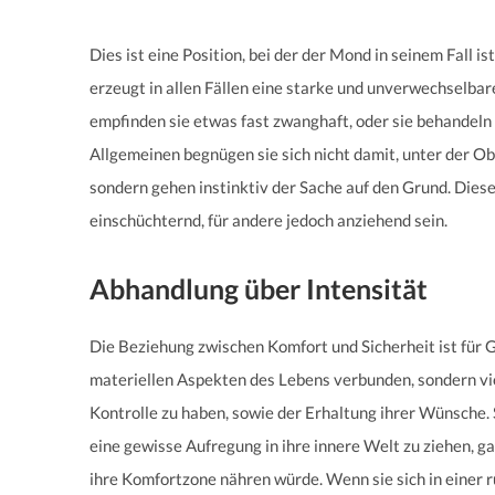
Dies ist eine Position, bei der der Mond in seinem Fall 
erzeugt in allen Fällen eine starke und unverwechselbar
empfinden sie etwas fast zwanghaft, oder sie behandeln 
Allgemeinen begnügen sie sich nicht damit, unter der Ob
sondern gehen instinktiv der Sache auf den Grund. Diese
einschüchternd, für andere jedoch anziehend sein.
Abhandlung über Intensität
Die Beziehung zwischen Komfort und Sicherheit ist für G
materiellen Aspekten des Lebens verbunden, sondern vi
Kontrolle zu haben, sowie der Erhaltung ihrer Wünsche.
eine gewisse Aufregung in ihre innere Welt zu ziehen, gan
ihre Komfortzone nähren würde. Wenn sie sich in einer 