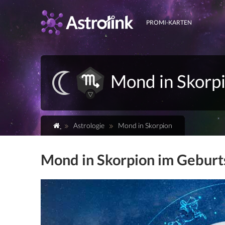
PROMI-KARTEN
Mond in Skorp
Astrologie
Mond in Skorpion
Mond in Skorpion im Gebur