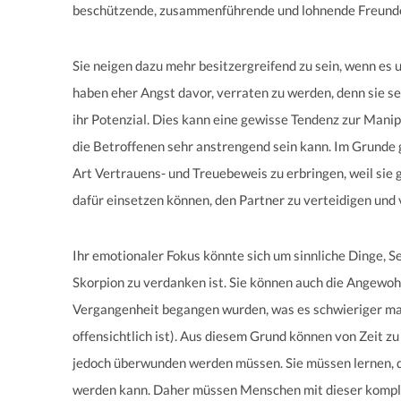
beschützende, zusammenführende und lohnende Freunde 
Sie neigen dazu mehr besitzergreifend zu sein, wenn es
haben eher Angst davor, verraten zu werden, denn sie se
ihr Potenzial. Dies kann eine gewisse Tendenz zur Manip
die Betroffenen sehr anstrengend sein kann. Im Grunde g
Art Vertrauens- und Treuebeweis zu erbringen, weil sie g
dafür einsetzen können, den Partner zu verteidigen und 
Ihr emotionaler Fokus könnte sich um sinnliche Dinge, 
Skorpion zu verdanken ist. Sie können auch die Angewohn
Vergangenheit begangen wurden, was es schwieriger mac
offensichtlich ist). Aus diesem Grund können von Zeit zu
jedoch überwunden werden müssen. Sie müssen lernen, d
werden kann. Daher müssen Menschen mit dieser komple