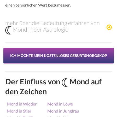
einen persönlichen Wert beizumessen.
mehr über die Bedeutung erfahren von
Mond in der Astrologie
ICH MÖCHTE MEIN KOSTENLOSES GEBURTSHOROSKOP
Der Einfluss von
Mond auf
den Zeichen
Mond in Widder
Mond in Löwe
Mond in Stier
Mond in Jungfrau