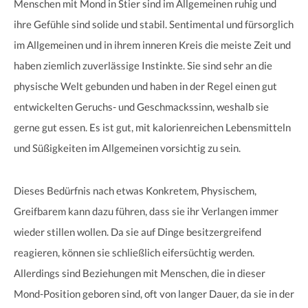
Menschen mit Mond in Stier sind im Allgemeinen ruhig und
ihre Gefühle sind solide und stabil. Sentimental und fürsorglich
im Allgemeinen und in ihrem inneren Kreis die meiste Zeit und
haben ziemlich zuverlässige Instinkte. Sie sind sehr an die
physische Welt gebunden und haben in der Regel einen gut
entwickelten Geruchs- und Geschmackssinn, weshalb sie
gerne gut essen. Es ist gut, mit kalorienreichen Lebensmitteln
und Süßigkeiten im Allgemeinen vorsichtig zu sein.
Dieses Bedürfnis nach etwas Konkretem, Physischem,
Greifbarem kann dazu führen, dass sie ihr Verlangen immer
wieder stillen wollen. Da sie auf Dinge besitzergreifend
reagieren, können sie schließlich eifersüchtig werden.
Allerdings sind Beziehungen mit Menschen, die in dieser
Mond-Position geboren sind, oft von langer Dauer, da sie in der