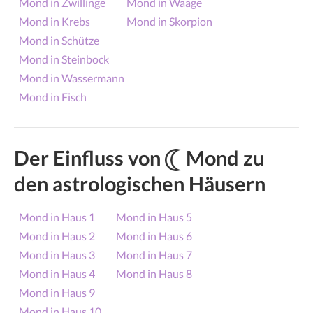
Mond in Zwillinge
Mond in Waage
Mond in Krebs
Mond in Skorpion
Mond in Schütze
Mond in Steinbock
Mond in Wassermann
Mond in Fisch
Der Einfluss von
Mond zu
den astrologischen Häusern
Mond in Haus 1
Mond in Haus 5
Mond in Haus 2
Mond in Haus 6
Mond in Haus 3
Mond in Haus 7
Mond in Haus 4
Mond in Haus 8
Mond in Haus 9
Mond in Haus 10