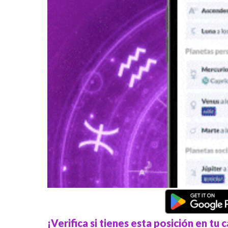
¡Verifica si tienes esta posición en tu c