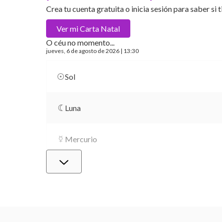
Crea tu cuenta gratuita o inicia sesión para saber si t
Ver mi
Carta Natal
O céu no momento...
jueves
, 6 de agosto de 2026 | 13:30
Sol
Luna
Mercurio
Venus
Marte