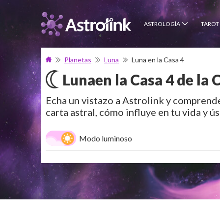
ASTROLOGÍA
TAROT
Planetas
Luna
Luna en la Casa 4
Luna
en la Casa 4 de la 
Echa un vistazo a Astrolink y comprende
carta astral, cómo influye en tu vida y ús
Modo luminoso