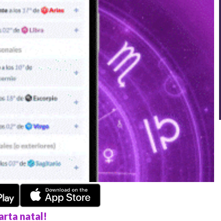
arta natal!