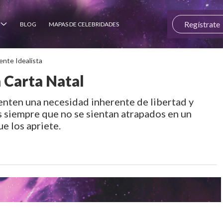
Regístrate
BLOG
MAPAS DE CELEBRIDADES
ente Idealista
a Carta Natal
ienten una necesidad inherente de libertad y
s siempre que no se sientan atrapados en un
ue los apriete.