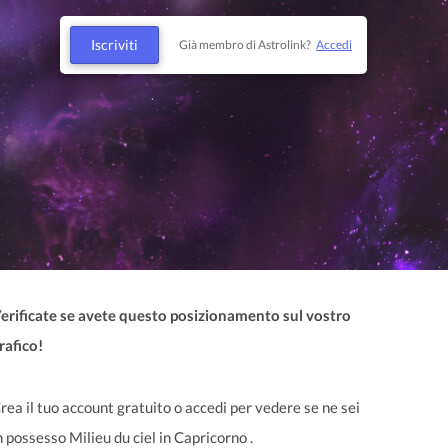
Iscriviti
Già membro di Astrolink?
Accedi
erificate se avete questo posizionamento sul vostro
rafico!
rea il tuo account gratuito o accedi per vedere se ne sei
n possesso Milieu du ciel in Capricorno .