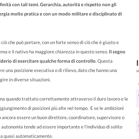
finità con tali temi. Gerarchia, autorità e rispetto non gli
rgia molto pratica e con un modo militare e disciplinato di
ciò che può portare, con un forte senso di ciò che è giusto e
lema e il nativo ha maggiore chiarezza in questo senso.
Il segno
iderio di esercitare qualche forma di controllo
. Questa
e una posizione esecutiva o di rilievo, dato che hanno una
V
ire in diverse situazioni.
, ma quando trattato correttamente attraverso il duro lavoro e le
aggiungimento di posizioni più alte nel tempo. E se le ambizioni
ò ancora essere un buon direttore, coordinatore, supervisore o
autonomia tende ad essere importante e l'individuo di solito
lta quasi automaticamente.