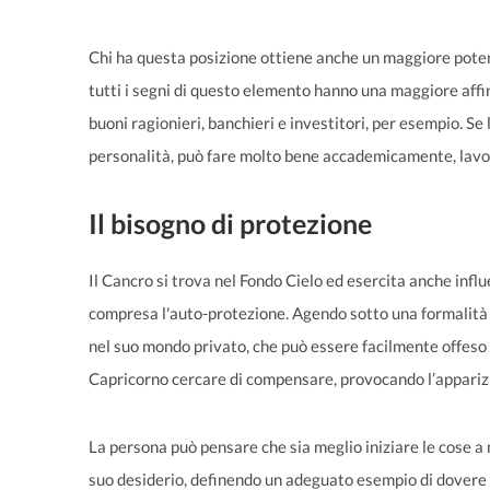
Chi ha questa posizione ottiene anche un maggiore potenz
tutti i segni di questo elemento hanno una maggiore affin
buoni ragionieri, banchieri e investitori, per esempio. Se
personalità, può fare molto bene accademicamente, lavora
Il bisogno di protezione
Il Cancro si trova nel Fondo Cielo ed esercita anche influ
compresa l'auto-protezione. Agendo sotto una formalità p
nel suo mondo privato, che può essere facilmente offeso 
Capricorno cercare di compensare, provocando l’apparizi
La persona può pensare che sia meglio iniziare le cose a
suo desiderio, definendo un adeguato esempio di dovere 