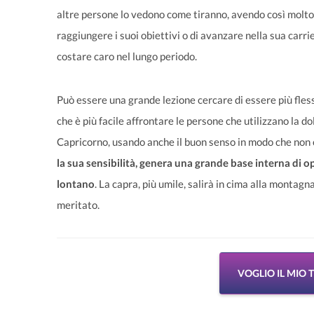
altre persone lo vedono come tiranno, avendo così molto 
raggiungere i suoi obiettivi o di avanzare nella sua car
costare caro nel lungo periodo.
Può essere una grande lezione cercare di essere più flessi
che è più facile affrontare le persone che utilizzano la d
Capricorno, usando anche il buon senso in modo che non c
la sua sensibilità, genera una grande base interna di o
lontano
. La capra, più umile, salirà in cima alla montag
meritato.
VOGLIO IL MIO