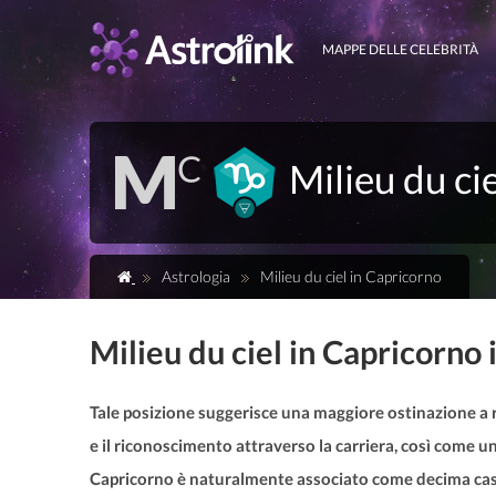
MAPPE DELLE CELEBRITÀ
Milieu du ci
Astrologia
Milieu du ciel in Capricorno
Milieu du ciel in Capricorno 
Tale posizione suggerisce una maggiore ostinazione a ri
e il riconoscimento attraverso la carriera, così come 
Capricorno è naturalmente associato come decima casa