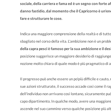
sociale, della carriera e fama ed è un segno con forte af
danno fastidio, dal momento che il Capricorno è un'ene
fare e strutturare le cose.
Indica una maggiore comprensione della realtà e di tutto 
sbagliato nel corso della vita. L'ambizione non è un prob
della capra pesci è famoso per la sua ambizione e il des
posizione suggerisce un maggiore desiderio di raggiunger
nozione molto chiara di quale modo è più pragmatico di ag
Il progresso può anche essere un po'più difficile e cauto
sue azioni strutturate, il successo accade così come il r
dell'individuo non arrivano così lontano, sicuramente pu
capo dipartimento. In qualche modo, avere una maggiore 
ascende nel suo cammino verso qualche posizione più a