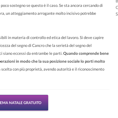
B
poco sostegno se questo è il caso. Se sta ancora cercando di
C
riera, un atteggiamento arrogante molto incisivo potrebbe
S
bili in materia di controllo ed etica del lavoro. Si deve capire
olcezza del segno di Cancro che la serietà del segno del
i siano eccessi da entrambe le parti.
Quando comprende bene
perazioni in modo che la sua posizione sociale lo porti molto
na scelta con più proprietà, avendo autorità e il riconoscimento
 TEMA NATALE GRATUITO