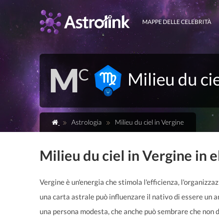
MAPPE DELLE CELEBRITÀ
Milieu du ci
Astrologia
Milieu du ciel in Vergine
Milieu du ciel in Vergine in 
Vergine è un'energia che stimola l'efficienza, l'organizza
una carta astrale può influenzare il nativo di essere un
una persona modesta, che anche può sembrare che non des