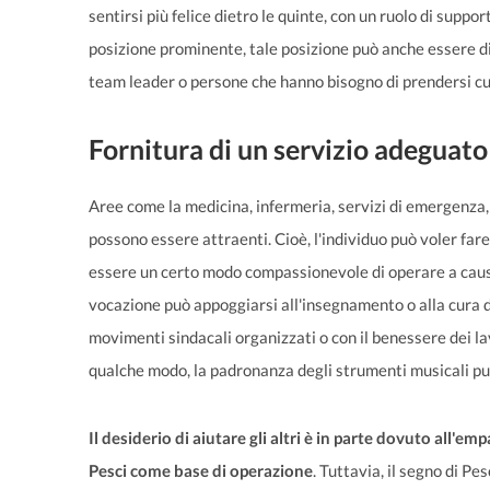
sentirsi più felice dietro le quinte, con un ruolo di suppo
posizione prominente, tale posizione può anche essere d
team leader o persone che hanno bisogno di prendersi cur
Fornitura di un servizio adeguato
Aree come la medicina, infermeria, servizi di emergenza, v
possono essere attraenti. Cioè, l'individuo può voler fare
essere un certo modo compassionevole di operare a causa
vocazione può appoggiarsi all'insegnamento o alla cura 
movimenti sindacali organizzati o con il benessere dei lav
qualche modo, la padronanza degli strumenti musicali p
Il desiderio di aiutare gli altri è in parte dovuto all'
Pesci come base di operazione
. Tuttavia, il segno di Pe