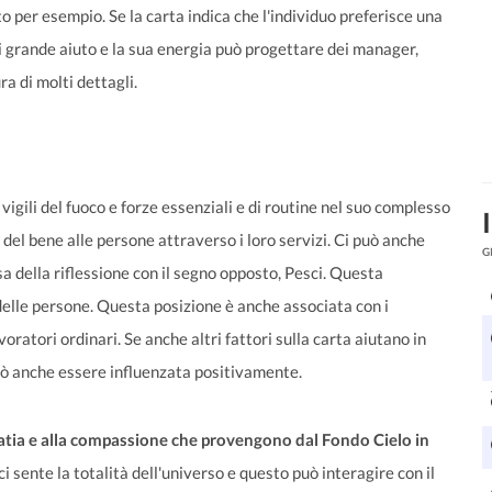
rto per esempio. Se la carta indica che l'individuo preferisce una
i grande aiuto e la sua energia può progettare dei manager,
a di molti dettagli.
igili del fuoco e forze essenziali e di routine nel suo complesso
 del bene alle persone attraverso i loro servizi. Ci può anche
G
 della riflessione con il segno opposto, Pesci. Questa
delle persone. Questa posizione è anche associata con i
oratori ordinari. Se anche altri fattori sulla carta aiutano in
uò anche essere influenzata positivamente.
empatia e alla compassione che provengono dal Fondo Cielo in
sci sente la totalità dell'universo e questo può interagire con il