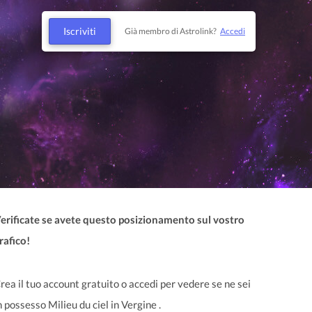
Iscriviti
Già membro di Astrolink?
Accedi
erificate se avete questo posizionamento sul vostro
rafico!
rea il tuo account gratuito o accedi per vedere se ne sei
n possesso Milieu du ciel in Vergine .