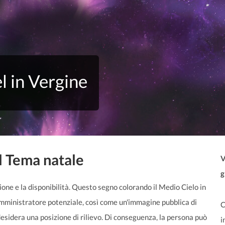
el in Vergine
el Tema natale
V
g
zione e la disponibilità. Questo segno colorando il Medio Cielo in
 amministratore potenziale, così come un'immagine pubblica di
C
idera una posizione di rilievo. Di conseguenza, la persona può
i