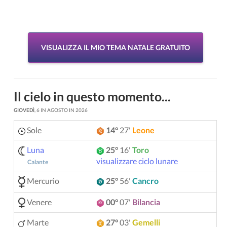
VISUALIZZA IL MIO TEMA NATALE GRATUITO
Il cielo in questo momento...
GIOVEDÌ
, 6 IN AGOSTO IN 2026
Sole
14°
27'
Leone
Luna
25°
16'
Toro
visualizzare ciclo lunare
Calante
Mercurio
25°
56'
Cancro
Venere
00°
07'
Bilancia
Marte
27°
03'
Gemelli