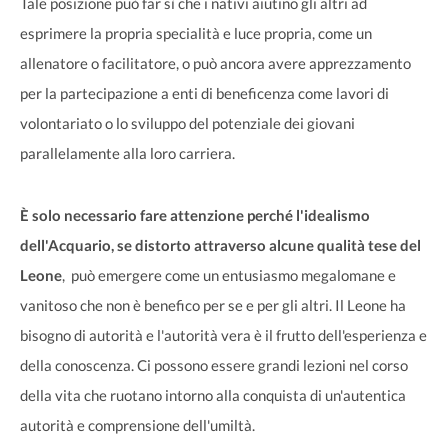
Tale posizione può far sì che i nativi aiutino gli altri ad
esprimere la propria specialità e luce propria, come un
allenatore o facilitatore, o può ancora avere apprezzamento
per la partecipazione a enti di beneficenza come lavori di
volontariato o lo sviluppo del potenziale dei giovani
parallelamente alla loro carriera.
È solo necessario fare attenzione perché l'idealismo
dell'Acquario, se distorto attraverso alcune qualità tese del
Leone
, può emergere come un entusiasmo megalomane e
vanitoso che non è benefico per se e per gli altri. Il Leone ha
bisogno di autorità e l'autorità vera è il frutto dell'esperienza e
della conoscenza. Ci possono essere grandi lezioni nel corso
della vita che ruotano intorno alla conquista di un'autentica
autorità e comprensione dell'umiltà.