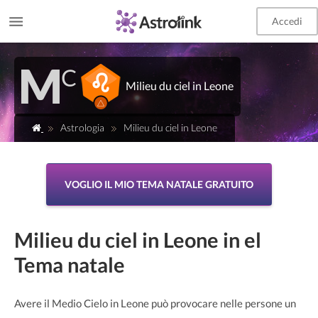
Accedi
Milieu du ciel in Leone
Astrologia
Milieu du ciel in Leone
VOGLIO IL MIO TEMA NATALE GRATUITO
Milieu du ciel in Leone in el
Tema natale
Avere il Medio Cielo in Leone può provocare nelle persone un