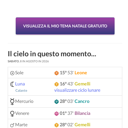
VISUALIZZA IL MIO TEMA NATALE GRATUITO
Il cielo in questo momento...
SABATO
, 8 IN AGOSTO IN 2026
Sole
15°
53'
Leone
Luna
16°
43'
Gemelli
visualizzare ciclo lunare
Calante
Mercurio
28°
03'
Cancro
Venere
01°
37'
Bilancia
Marte
28°
02'
Gemelli