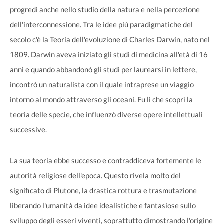
progredì anche nello studio della natura e nella percezione
dell'interconnessione. Tra le idee più paradigmatiche del
secolo c'è la Teoria dell'evoluzione di Charles Darwin, nato nel
1809. Darwin aveva iniziato gli studi di medicina all'età di 16
anni e quando abbandonò gli studi per laurearsi in lettere,
incontrò un naturalista con il quale intraprese un viaggio
intorno al mondo attraverso gli oceani. Fu lì che scoprì la
teoria delle specie, che influenzò diverse opere intellettuali
successive.
La sua teoria ebbe successo e contraddiceva fortemente le
autorità religiose dell'epoca. Questo rivela molto del
significato di Plutone, la drastica rottura e trasmutazione
liberando l'umanità da idee idealistiche e fantasiose sullo
sviluppo degli esseri viventi, soprattutto dimostrando l'origine