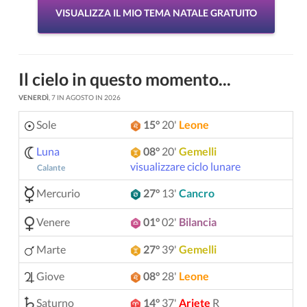
VISUALIZZA IL MIO TEMA NATALE GRATUITO
Il cielo in questo momento...
VENERDÌ
, 7 IN AGOSTO IN 2026
Sole
15°
20'
Leone
Luna
08°
20'
Gemelli
visualizzare ciclo lunare
Calante
Mercurio
27°
13'
Cancro
Venere
01°
02'
Bilancia
Marte
27°
39'
Gemelli
Giove
08°
28'
Leone
Saturno
14°
37'
Ariete
R