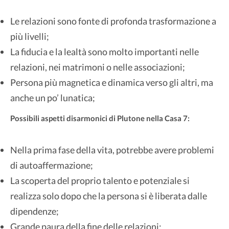
Le relazioni sono fonte di profonda trasformazione a
più livelli;
La fiducia e la lealtà sono molto importanti nelle
relazioni, nei matrimoni o nelle associazioni;
Persona più magnetica e dinamica verso gli altri, ma
anche un po’ lunatica;
Possibili aspetti disarmonici di Plutone nella Casa 7:
Nella prima fase della vita, potrebbe avere problemi
di autoaffermazione;
La scoperta del proprio talento e potenziale si
realizza solo dopo che la persona si è liberata dalle
dipendenze;
Grande paura della fine delle relazioni;