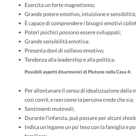
Esercita un forte magnetismo;
Grande potere emotivo, intuizione e sensibilità
È capace di comprendere i bisogni emotivi collet
Poteri psichici possono essere sviluppati;
Grande sensibilità emotiva;
Presenta doni di sollievo emotivo;
Tendenza alla leadership e alla politica.
Possibili aspetti disarmonici di Plutone nella Casa 4:
Per allontanare il senso di idealizzazione della
così com’è, e non come la persona crede che sia;
Sentimenti mutevoli;
Durante l’infanzia, può passare per alcuni shock
Indica un legame un po’ teso con la famiglia e p
familiare;