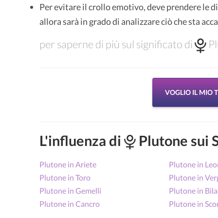
Per evitare il crollo emotivo, deve prendere le di
allora sarà in grado di analizzare ciò che sta ac
per saperne di più sul significato di
Pl
VOGLIO IL MIO
L'influenza di
Plutone sui 
Plutone in Ariete
Plutone in Le
Plutone in Toro
Plutone in Ver
Plutone in Gemelli
Plutone in Bil
Plutone in Cancro
Plutone in Sco