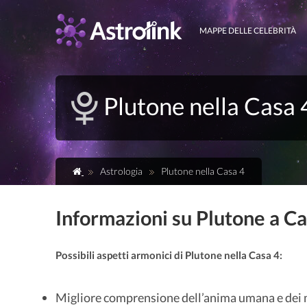
MAPPE DELLE CELEBRITÀ
Plutone nella Casa 
Astrologia
Plutone nella Casa 4
Informazioni su Plutone a Ca
Possibili aspetti armonici di Plutone nella Casa 4:
Migliore comprensione dell’anima umana e dei mi