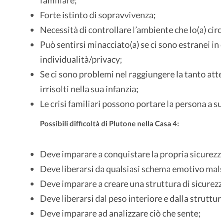
Forte istinto di sopravvivenza;
Necessità di controllare l’ambiente che lo(a) cir
Può sentirsi minacciato(a) se ci sono estranei in 
individualità/privacy;
Se ci sono problemi nel raggiungere la tanto att
irrisolti nella sua infanzia;
Le crisi familiari possono portare la persona a 
Possibili difficoltà di Plutone nella Casa 4:
Deve imparare a conquistare la propria sicurezz
Deve liberarsi da qualsiasi schema emotivo ma
Deve imparare a creare una struttura di sicurez
Deve liberarsi dal peso interiore e dalla struttur
Deve imparare ad analizzare ciò che sente;