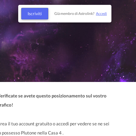
Iscriviti
Già membro di Astrolink?
Accedi
erificate se avete questo posizionamento sul vostro
rafico!
rea il tuo account gratuito o accedi per vedere se ne sei
n possesso Plutone nella Casa 4 .