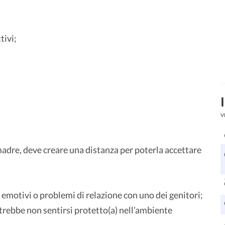
;
tivi;
V
 madre, deve creare una distanza per poterla accettare
 emotivi o problemi di relazione con uno dei genitori;
otrebbe non sentirsi protetto(a) nell’ambiente