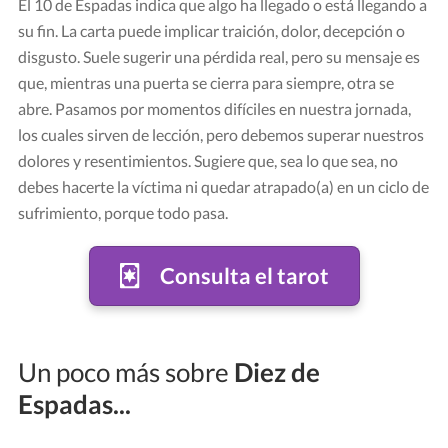
El 10 de Espadas indica que algo ha llegado o está llegando a
su fin. La carta puede implicar traición, dolor, decepción o
disgusto. Suele sugerir una pérdida real, pero su mensaje es
que, mientras una puerta se cierra para siempre, otra se
abre. Pasamos por momentos difíciles en nuestra jornada,
los cuales sirven de lección, pero debemos superar nuestros
dolores y resentimientos. Sugiere que, sea lo que sea, no
debes hacerte la víctima ni quedar atrapado(a) en un ciclo de
sufrimiento, porque todo pasa.
Carta "Diez de Espadas"
Crédito: Tarot Rider-Waite
Consulta el tarot
Un poco más sobre
Diez de
Espadas...