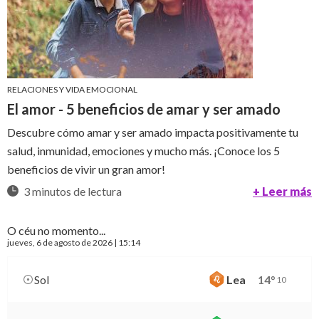
RELACIONES Y VIDA EMOCIONAL
El amor - 5 beneficios de amar y ser amado
Descubre cómo amar y ser amado impacta positivamente tu
salud, inmunidad, emociones y mucho más. ¡Conoce los 5
beneficios de vivir un gran amor!
3 minutos de lectura
+ Leer más
O céu no momento...
jueves
, 6 de agosto de 2026 | 15:14
Sol
Lea
14
°
10