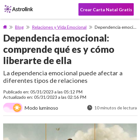
Crear Carta Natal Gratis
Blog
Relaciones y Vida Emocional
Dependencia emocional: comprende qué es y cómo liberarte de ella
Dependencia emocional:
comprende qué es y cómo
liberarte de ella
La dependencia emocional puede afectar a
diferentes tipos de relaciones
Publicado en: 05/31/2023 a las 05:12 PM
Actualizado en: 05/31/2023 a las 02:16 PM
Modo luminoso
10 minutos de lectura