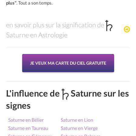
plus"
. Tout a son temps.
en savoir plus sur la signification de
Saturne en Astrologie
JE VEUX MA CARTE DU CIEL GRATUITE
L'influence de
Saturne sur les
signes
Saturne en Bélier
Saturne en Lion
Saturne en Taureau
Saturne en Vierge