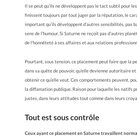
Il se peut qu’ils ne développent pas le tact subtil pour les
finissent toujours par tout juger par la réputation, le car
important qu’ils développent d’autres sensibilités, pas b
sens de l’humour. Si Saturne ne reçoit pas d’autres planèt
de l’honnêteté à ses affaires et aux relations professionn
Pourtant, sous tension, ce placement peut faire que la p
dans sa quête de pouvoir, qu’elle devienne autoritaire et q
obtenir ce qu’elle veut. Ces comportements peuvent, pou
la diffamation publique. Raison pour laquelle les natifs 
justes, dans leurs attitudes tout comme dans leurs croy
Tout est sous contrôle
Ceux ayant ce placement en Saturne travaillent normal