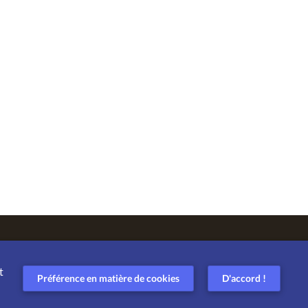
t
Préférence en matière de cookies
D'accord !