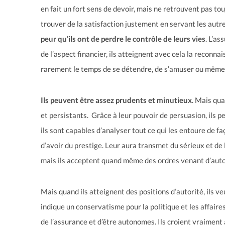
en fait un fort sens de devoir, mais ne retrouvent pas tou
trouver de la satisfaction justement en servant les autr
peur qu’ils ont de perdre le contrôle de leurs vies
. L’as
de l’aspect financier, ils atteignent avec cela la reconnai
rarement le temps de se détendre, de s’amuser ou même d
Ils peuvent être assez prudents et minutieux
. Mais qua
et persistants. Grâce à leur pouvoir de persuasion, ils p
ils sont capables d’analyser tout ce qui les entoure de fa
d’avoir du prestige. Leur aura transmet du sérieux et de la
mais ils acceptent quand même des ordres venant d’auto
Mais quand ils atteignent des positions d’autorité, ils v
indique un conservatisme pour la politique et les affair
de l’assurance et d’être autonomes. Ils croient vraiment à