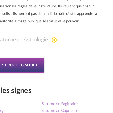
estion les règles de leur structure. Ils veulent que chacun
nseils s’ils n’en ont pas demandé. Le défi c’est d’apprendre à
utorité, l’image publique, le statut et le pouvoir.
aturne en Astrologie
RTE DU CIEL GRATUITE
les signes
n
Saturne en Sagittaire
rge
Saturne en Capricorne