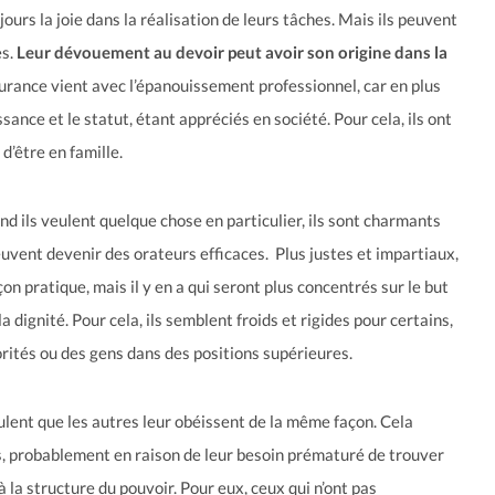
jours la joie dans la réalisation de leurs tâches. Mais ils peuvent
es.
Leur dévouement au devoir peut avoir son origine dans la
surance vient avec l’épanouissement professionnel, car en plus
ssance et le statut, étant appréciés en société. Pour cela, ils ont
’être en famille.
nd ils veulent quelque chose en particulier, ils sont charmants
euvent devenir des orateurs efficaces. Plus justes et impartiaux,
çon pratique, mais il y en a qui seront plus concentrés sur le but
 dignité. Pour cela, ils semblent froids et rigides pour certains,
rités ou des gens dans des positions supérieures.
eulent que les autres leur obéissent de la même façon. Cela
es, probablement en raison de leur besoin prématuré de trouver
 la structure du pouvoir. Pour eux, ceux qui n’ont pas