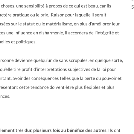
 choses, une sensibilité à propos de ce qui est beau, car ils
S
actère pratique ou le prix. Raison pour laquelle il serait
asées sur le statut ou le matérialisme, en plus d’améliorer leur
es une influence en disharmonie, il accordera de l’intégrité et
elles et politiques.
ersonne devienne quelqu’un de sans scrupules, en quelque sorte,
u’elle tire profit d’interprétations subjectives de la loi pour
rtant, avoir des conséquences telles que la perte du pouvoir et
présentant cette tendance doivent être plus flexibles et plus
ances.
ement très dur, plusieurs fois au bénéfice des autres
. Ils ont