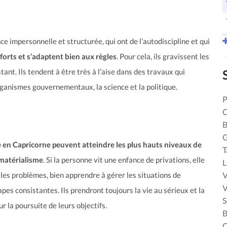
 impersonnelle et structurée, qui ont de l’autodiscipline et qui
forts et s’adaptent bien aux règles
. Pour cela, ils gravissent les
ant. Ils tendent à être très à l’aise dans des travaux qui
organismes gouvernementaux, la science et la politique.
P
C
B
 en Capricorne peuvent atteindre les plus hauts niveaux de
T
 matérialisme
. Si la personne vit une enfance de privations, elle
L
V
les problèmes, bien apprendre à gérer les situations de
V
pes consistantes. Ils prendront toujours la vie au sérieux et la
S
 la poursuite de leurs objectifs.
B
C