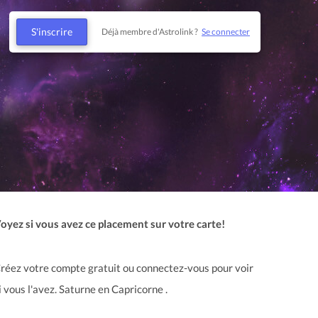
S'inscrire
Déjà membre d'Astrolink ?
Se connecter
oyez si vous avez ce placement sur votre carte!
réez votre compte gratuit ou connectez-vous pour voir
i vous l'avez. Saturne en Capricorne .