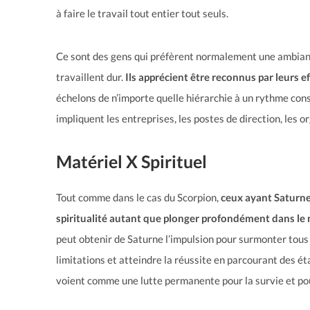
à faire le travail tout entier tout seuls.
Ce sont des gens qui préfèrent normalement une ambiance
travaillent dur.
Ils apprécient être reconnus par leurs ef
échelons de n’importe quelle hiérarchie à un rythme const
impliquent les entreprises, les postes de direction, les 
Matériel X Spirituel
Tout comme dans le cas du Scorpion,
ceux ayant Saturne
spiritualité autant que plonger profondément dans le
peut obtenir de Saturne l’impulsion pour surmonter tous 
limitations et atteindre la réussite en parcourant des éta
voient comme une lutte permanente pour la survie et pour